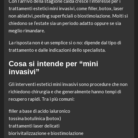
Con l’arrivo della stagione calda cresce l’interesse per i
trattamenti estetici mini invasivi, come filler, botox, laser
non ablativi, peeling superficiali o biostimolazione. Molti si
chiedono se l’estate sia un periodo adatto oppure se sia
meglio rimandare.
La risposta non è un semplice sì o no: dipende dal tipo di
trattamento e dalle indicazioni dello specialista.
Cosa si intende per “mini
invasivi”
Gli interventi estetici mini invasivi sono procedure che non
richiedono chirurgia e che generalmente hanno tempi di
recupero rapidi. Tra i più comuni:
filler a base di acido ialuronico
tossina botulinica (botox)
trattamenti laser delicati
biorivitalizzazione e biostimolazione