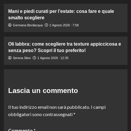
Mani e piedi curati per l’estate: cosa fare e quale
smalto scegliere
Germana Bevilacqua
2 Agosto 2026 : 7:58
Oli labbra: come scegliere tra texture appiccicosa e
senza peso? Scopri il tuo preferito!
Serena Siino
1 Agosto 2026 : 12:35
Lascia un commento
Il tuo indirizzo email non sarà pubblicato.
I campi
obbligatori sono contrassegnati
*
Commento
*