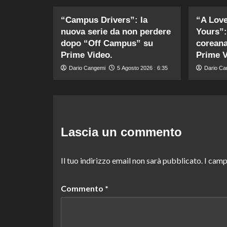
“Campus Drivers”: la
“A Love
nuova serie da non perdere
Yours”:
dopo “Off Campus” su
coreana
Prime Video.
Prime V
Dario Cangemi
5 Agosto 2026 : 6:35
Dario Ca
Lascia un commento
Il tuo indirizzo email non sarà pubblicato.
I camp
Commento
*