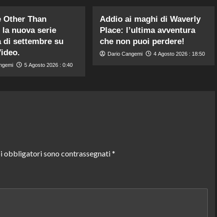
 Other Than
Addio ai maghi di Waverly
 la nuova serie
Place: l’ultima avventura
 di settembre su
che non puoi perdere!
ideo.
Dario Cangemi
4 Agosto 2026 : 18:50
ngemi
5 Agosto 2026 : 0:40
i obbligatori sono contrassegnati
*