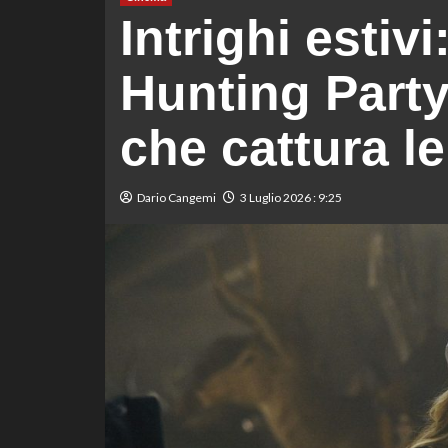
Intrighi estiv
Hunting Party’
che cattura le
Dario Cangemi
3 Luglio 2026 : 9:25