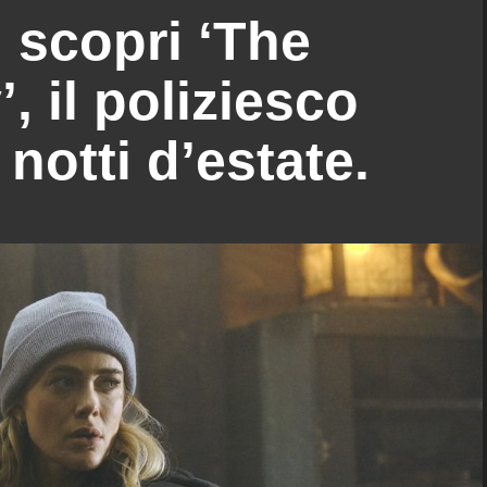
i: scopri ‘The
, il poliziesco
 notti d’estate.