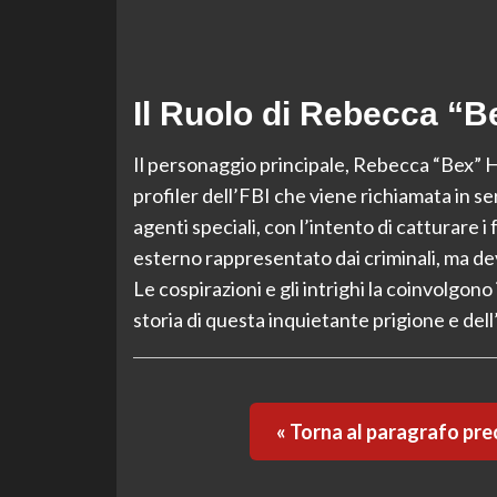
Il Ruolo di Rebecca “
Il personaggio principale, Rebecca “Bex” 
profiler dell’FBI che viene richiamata in se
agenti speciali, con l’intento di catturare i
esterno rappresentato dai criminali, ma d
Le cospirazioni e gli intrighi la coinvolgon
storia di questa inquietante prigione e del
« Torna al paragrafo pr