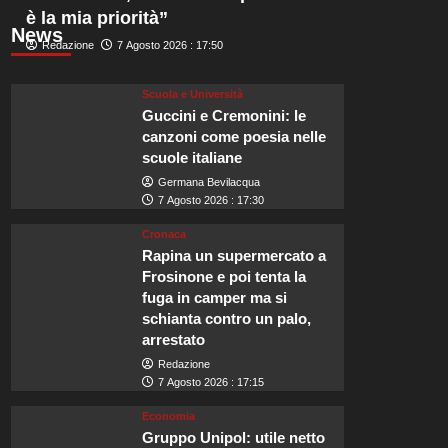
è la mia priorità”
News
Redazione
7 Agosto 2026 : 17:50
Scuola e Università
Guccini e Cremonini: le
canzoni come poesia nelle
scuole italiane
Germana Bevilacqua
7 Agosto 2026 : 17:30
Cronaca
Rapina un supermercato a
Frosinone e poi tenta la
fuga in camper ma si
schianta contro un palo,
arrestato
Redazione
7 Agosto 2026 : 17:15
Economia
Gruppo Unipol: utile netto