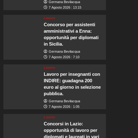
Germana Bevilacqua
7 Agosto 2026 : 13:15
Lavoro
Concorso per assistenti
amministrativi a Enna:
opportunità per diplomati
in Sicilia.
Germana Bevilacqua
7 Agosto 2026 : 7:10
Lavoro
Lavoro per insegnanti con
INDIRE: guadagna 200
euro al giorno in selezione
pubblica.
Germana Bevilacqua
7 Agosto 2026 : 1:05
Lavoro
Concorsi in Lazio:
opportunità di lavoro per
diplomati e laureati in vari