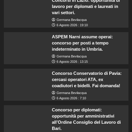
Concorsi in Lazio: opportunità di
lavoro per diplomati e laureati in
vari settori.
Germana Bevilacqua
6 Agosto 2026 : 19:10
ASPEM Narni assume operai:
concorso per posti a tempo
indeterminato in Umbria.
Germana Bevilacqua
6 Agosto 2026 : 13:15
Concorso Conservatorio di Pavia:
cercasi operatori ATA, ex
coadiutori e bidelli. Fai domanda!
Germana Bevilacqua
6 Agosto 2026 : 7:10
Concorso per diplomati:
opportunità per amministrativi
all’Ordine Consiglio del Lavoro di
Bari.