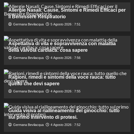
Allergie Nasali: Cause, Sintomi e Rimedi Efficaci per
il Benessere Respiratorio
Germana Bevilacqua
5 Agosto 2026 : 7:51
Aspettativa di vita e sopravvivenza con malattia
della valvola cardiaca: cosa sapere
Germana Bevilacqua
4 Agosto 2026 : 7:56
Ragioni, rimedi e sintomi della voce rauca: tutto
quello che devi sapere
Germana Bevilacqua
4 Agosto 2026 : 7:55
Guida visiva al riallineamento del ginocchio: tutto
sul primo intervento di protesi.
Germana Bevilacqua
4 Agosto 2026 : 7:52