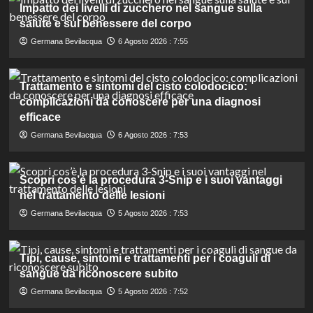
Impatto dei livelli di zucchero nel sangue sulla
salute e sul benessere del corpo
Germana Bevilacqua
6 Agosto 2026 : 7:55
Trattamento e sintomi del cisto colodocico:
complicazioni da conoscere per una diagnosi
efficace
Germana Bevilacqua
6 Agosto 2026 : 7:53
Scopri cos’è la procedura 3-Snip e i suoi vantaggi
nel trattamento delle lesioni
Germana Bevilacqua
5 Agosto 2026 : 7:53
Tipi, cause, sintomi e trattamenti per i coaguli di
sangue da riconoscere subito
Germana Bevilacqua
5 Agosto 2026 : 7:52