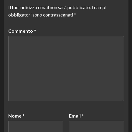
Il tuo indirizzo email non sarà pubblicato.
I campi
obbligatori sono contrassegnati
*
Commento
*
Nome
*
Email
*