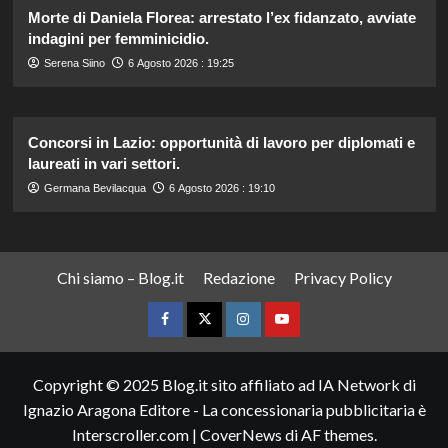
Morte di Daniela Florea: arrestato l’ex fidanzato, avviate
indagini per femminicidio.
Serena Siino
6 Agosto 2026 : 19:25
Concorsi in Lazio: opportunità di lavoro per diplomati e
laureati in vari settori.
Germana Bevilacqua
6 Agosto 2026 : 19:10
Chi siamo – Blog.it
Redazione
Privacy Policy
Facebook
Twitter
Instagram
YouTube
Copyright © 2025 Blog.it sito affiliato ad IA Network di
Ignazio Aragona Editore - La concessionaria pubblicitaria è
Interscroller.com
|
CoverNews
di AF themes.