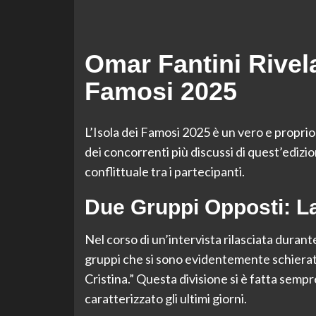
Omar Fantini Rivela 
Famosi 2025
L’Isola dei Famosi 2025 è un vero e proprio 
dei concorrenti più discussi di quest’edizi
conflittuale tra i partecipanti.
Due Gruppi Opposti: La 
Nel corso di un’intervista rilasciata duran
gruppi che si sono evidentemente schierati:
Cristina.” Questa divisione si è fatta semp
caratterizzato gli ultimi giorni.