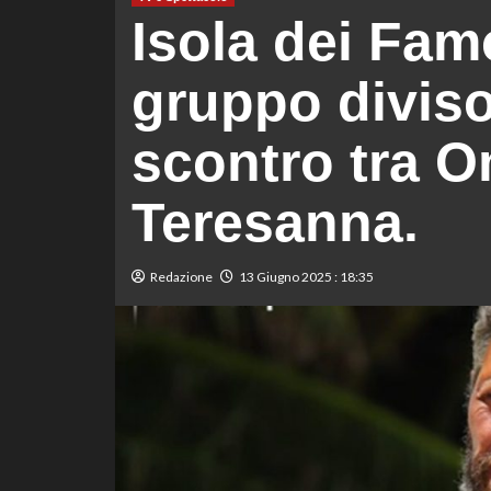
Isola dei Famo
gruppo diviso
scontro tra O
Teresanna.
Redazione
13 Giugno 2025 : 18:35