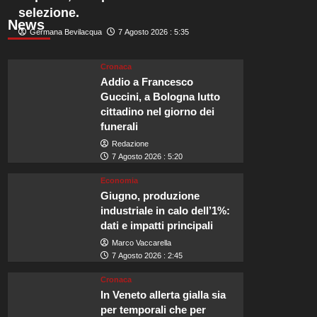
selezione.
News
Germana Bevilacqua
7 Agosto 2026 : 5:35
Cronaca
Addio a Francesco
Guccini, a Bologna lutto
cittadino nel giorno dei
funerali
Redazione
7 Agosto 2026 : 5:20
Economia
Giugno, produzione
industriale in calo dell’1%:
dati e impatti principali
Marco Vaccarella
7 Agosto 2026 : 2:45
Cronaca
In Veneto allerta gialla sia
per temporali che per