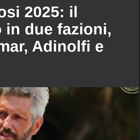
si 2025: il
 in due fazioni,
mar, Adinolfi e