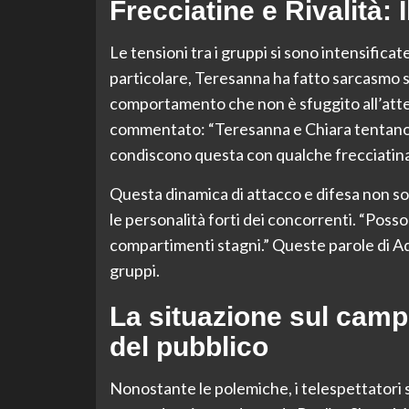
Frecciatine e Rivalità: 
Le tensioni tra i gruppi si sono intensificat
particolare, Teresanna ha fatto sarcasmo su
comportamento che non è sfuggito all’atten
commentato: “Teresanna e Chiara tentano
condiscono questa con qualche frecciatina
Questa dinamica di attacco e difesa non s
le personalità forti dei concorrenti. “Poss
compartimenti stagni.” Queste parole di Ad
gruppi.
La situazione sul campo
del pubblico
Nonostante le polemiche, i telespettator