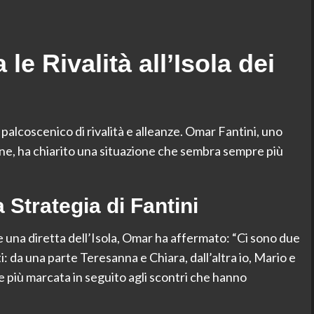
le Rivalità all’Isola dei
palcoscenico di rivalità e alleanze. Omar Fantini, uno
one, ha chiarito una situazione che sembra sempre più
Strategia di Fantini
te una diretta dell’Isola, Omar ha affermato: “Ci sono due
 da una parte Teresanna e Chiara, dall’altra io, Mario e
re più marcata in seguito agli scontri che hanno