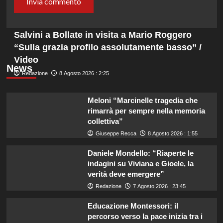
Salvini a Bollate in visita a Mario Roggero
“Sulla grazia profilo assolutamente basso” /
Video
News
Redazione
8 Agosto 2026 : 2:25
Meloni “Marcinelle tragedia che
rimarrà per sempre nella memoria
collettiva”
Giuseppe Recca
8 Agosto 2026 : 1:55
Daniele Mondello: “Riaperte le
indagini su Viviana e Gioele, la
verità deve emergere”
Redazione
7 Agosto 2026 : 23:45
Educazione Montessori: il
percorso verso la pace inizia tra i