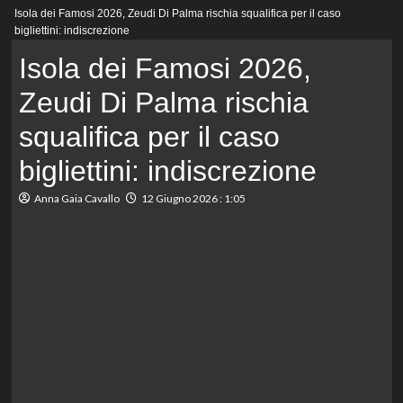
Menu
Isola dei Famosi 2026, Zeudi Di Palma rischia squalifica per il caso
principale
bigliettini: indiscrezione
Isola dei Famosi 2026,
Zeudi Di Palma rischia
squalifica per il caso
bigliettini: indiscrezione
Anna Gaia Cavallo
12 Giugno 2026 : 1:05