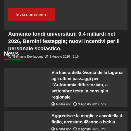
Aumento fondi universitari: 9,4 miliardi nel
2026, Bernini festeggia; nuovi incentivi per il
personale scolastico.
News
Germana Bevilacqua
9 Agosto 2026 : 5:16
Via libera della Giunta della Liguria
agli ultimi passaggi per
l’Autonomia differenziata, a
settembre testo in consiglio
regionale
Redazione
9 Agosto 2026 : 5:00
Aggredisce la moglie e accoltella il
figlio, arrestato 48enne a Ischia
Redazione
9 Agosto 2026 : 2:10