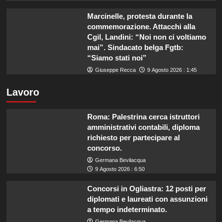
Marcinelle, protesta durante la
commemorazione. Attacchi alla
Cgil, Landini: “Noi non ci voltiamo
mai”. Sindacato belga Fgtb:
“Siamo stati noi”
Giuseppe Recca
9 Agosto 2026 : 1:45
Lavoro
Roma: Palestrina cerca istruttori
amministrativi contabili, diploma
richiesto per partecipare al
concorso.
Germana Bevilacqua
9 Agosto 2026 : 6:50
Concorsi in Ogliastra: 12 posti per
diplomati e laureati con assunzioni
a tempo indeterminato.
Germana Bevilacqua