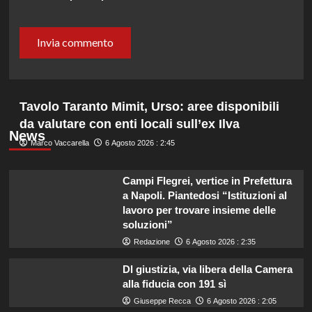
Tavolo Taranto Mimit, Urso: aree disponibili
da valutare con enti locali sull’ex Ilva
News
Marco Vaccarella
6 Agosto 2026 : 2:45
Campi Flegrei, vertice in Prefettura
a Napoli. Piantedosi “Istituzioni al
lavoro per trovare insieme delle
soluzioni”
Redazione
6 Agosto 2026 : 2:35
Dl giustizia, via libera della Camera
alla fiducia con 191 sì
Giuseppe Recca
6 Agosto 2026 : 2:05