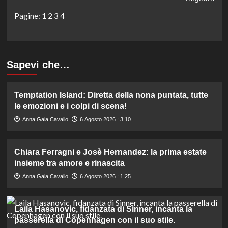
Pagine:
1
2
3
4
Sapevi che…
Temptation Island: Diretta della nona puntata, tutte
le emozioni e i colpi di scena!
Anna Gaia Cavallo
6 Agosto 2026 : 3:10
Chiara Ferragni e Josè Hernandez: la prima estate
insieme tra amore e rinascita
Anna Gaia Cavallo
6 Agosto 2026 : 1:25
Laila Hasanovic, fidanzata di Sinner, incanta la
passerella di Copenhagen con il suo stile.