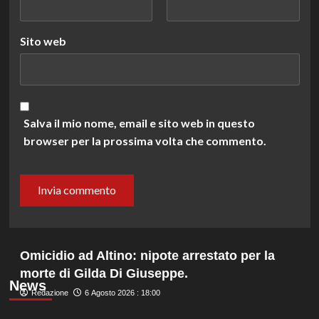
Sito web
Salva il mio nome, email e sito web in questo
browser per la prossima volta che commento.
Omicidio ad Altino: nipote arrestato per la
morte di Gilda Di Giuseppe.
News
Redazione
6 Agosto 2026 : 18:00