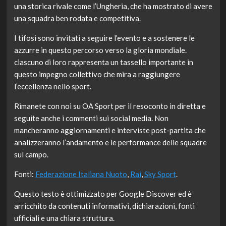
una storica rivale come l’Ungheria, che ha mostrato di avere
una squadra ben rodata e competitiva.
I tifosi sono invitati a seguire l’evento e a sostenere le
azzurre in questo percorso verso la gloria mondiale.
ciascuno di loro rappresenta un tassello importante in
questo impegno collettivo che mira a raggiungere
l’eccellenza nello sport.
Rimanete con noi su OA Sport per il resoconto in diretta e
seguite anche i commenti sui social media. Non
mancheranno aggiornamenti e interviste post-partita che
analizzeranno l’andamento e le performance delle squadre
sul campo.
Fonti:
Federazione Italiana Nuoto
,
Rai
,
Sky Sport
.
Questo testo è ottimizzato per Google Discover ed è
arricchito da contenuti informativi, dichiarazioni, fonti
ufficiali e una chiara struttura.