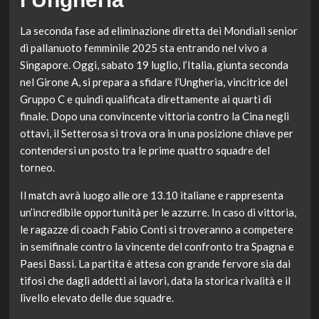
La seconda fase ad eliminazione diretta dei Mondiali senior
di pallanuoto femminile 2025 sta entrando nel vivo a
Singapore. Oggi, sabato 19 luglio, l’Italia, giunta seconda
nel Girone A, si prepara a sfidare l’Ungheria, vincitrice del
Gruppo C e quindi qualificata direttamente ai quarti di
finale. Dopo una convincente vittoria contro la Cina negli
ottavi, il Setterosa si trova ora in una posizione chiave per
contendersi un posto tra le prime quattro squadre del
torneo.
Il match avrà luogo alle ore 13.10 italiane e rappresenta
un’incredibile opportunità per le azzurre. In caso di vittoria,
le ragazze di coach Fabio Conti si troveranno a competere
in semifinale contro la vincente del confronto tra Spagna e
Paesi Bassi. La partita è attesa con grande fervore sia dai
tifosi che dagli addetti ai lavori, data la storica rivalità e il
livello elevato delle due squadre.