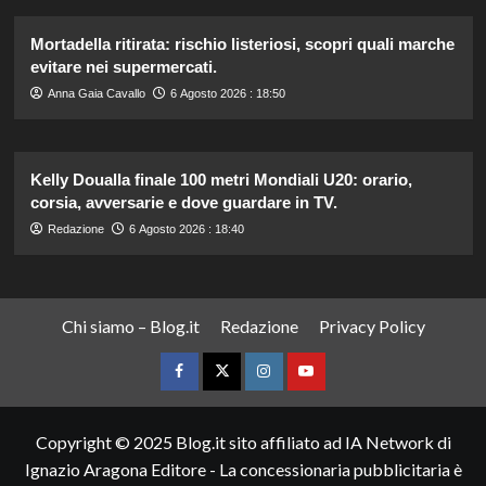
Mortadella ritirata: rischio listeriosi, scopri quali marche
evitare nei supermercati.
Anna Gaia Cavallo
6 Agosto 2026 : 18:50
Kelly Doualla finale 100 metri Mondiali U20: orario,
corsia, avversarie e dove guardare in TV.
Redazione
6 Agosto 2026 : 18:40
Chi siamo – Blog.it
Redazione
Privacy Policy
Facebook
Twitter
Instagram
YouTube
Copyright © 2025 Blog.it sito affiliato ad IA Network di
Ignazio Aragona Editore - La concessionaria pubblicitaria è