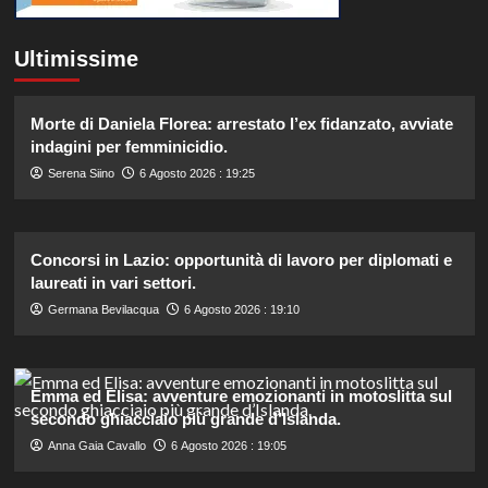
Ultimissime
Morte di Daniela Florea: arrestato l’ex fidanzato, avviate
indagini per femminicidio.
Serena Siino
6 Agosto 2026 : 19:25
Concorsi in Lazio: opportunità di lavoro per diplomati e
laureati in vari settori.
Germana Bevilacqua
6 Agosto 2026 : 19:10
Emma ed Elisa: avventure emozionanti in motoslitta sul
secondo ghiacciaio più grande d’Islanda.
Anna Gaia Cavallo
6 Agosto 2026 : 19:05