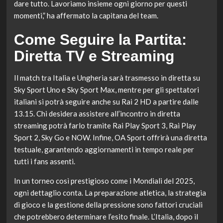
dare tutto. Lavoriamo insieme ogni giorno per questi
momenti,” ha affermato la capitana del team.
Come Seguire la Partita:
Diretta TV e Streaming
Il match tra Italia e Ungheria sarà trasmesso in diretta su
Sky Sport Uno e Sky Sport Max, mentre per gli spettatori
italiani si potrà seguire anche su Rai 2 HD a partire dalle
13.15. Chi desidera assistere all’incontro in diretta
streaming potrà farlo tramite Rai Play Sport 3, Rai Play
Sport 2, Sky Go e NOW. Infine, OA Sport offrirà una diretta
testuale, garantendo aggiornamenti in tempo reale per
tutti i fans assenti.
In un torneo così prestigioso come i Mondiali del 2025,
ogni dettaglio conta. La preparazione atletica, la strategia
di gioco e la gestione della pressione sono fattori cruciali
che potrebbero determinare l’esito finale. L’Italia, dopo il