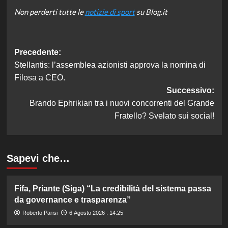
Non perderti tutte le
notizie di sport
su Blog.it
Navigazione
Precedente:
Stellantis: l’assemblea azionisti approva la nomina di
articolo
Filosa a CEO.
Successivo:
Brando Ephrikian tra i nuovi concorrenti del Grande
Fratello? Svelato sui social!
Sapevi che…
Fifa, Priante (Siga) “La credibilità del sistema passa
da governance e trasparenza”
Roberto Parisi
6 Agosto 2026 : 14:25