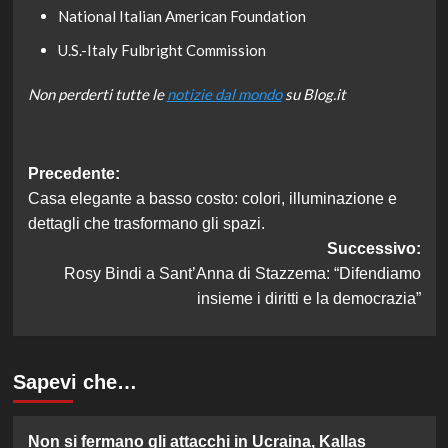
National Italian American Foundation
U.S.-Italy Fulbright Commission
Non perderti tutte le
notizie dal mondo
su Blog.it
Navigazione
Precedente:
Casa elegante a basso costo: colori, illuminazione e
articolo
dettagli che trasformano gli spazi.
Successivo:
Rosy Bindi a Sant’Anna di Stazzema: “Difendiamo
insieme i diritti e la democrazia”
Sapevi che…
Non si fermano gli attacchi in Ucraina, Kallas