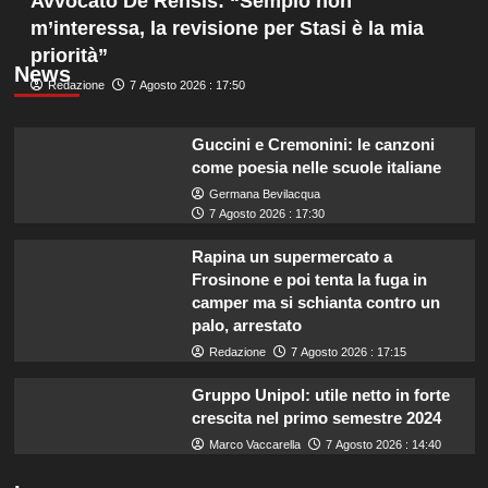
Avvocato De Rensis: “Sempio non
m’interessa, la revisione per Stasi è la mia
priorità”
News
Redazione
7 Agosto 2026 : 17:50
Guccini e Cremonini: le canzoni
come poesia nelle scuole italiane
Germana Bevilacqua
7 Agosto 2026 : 17:30
Rapina un supermercato a
Frosinone e poi tenta la fuga in
camper ma si schianta contro un
palo, arrestato
Redazione
7 Agosto 2026 : 17:15
Gruppo Unipol: utile netto in forte
crescita nel primo semestre 2024
Marco Vaccarella
7 Agosto 2026 : 14:40