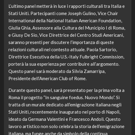
L’ultimo panel metterà in luce i rapporti culturali tra Italia e
Stati Uniti. Partecipanti come Joseph Gulino, Vice Chair
International della National Italian American Foundation,
Giulia Ghia, Assessore alla Cultura del Municipio I di Roma,
e Giusy De Sio, Vice Direttrice del Centro Studi Americani,
saranno presenti per discutere l’importanza di queste
relazioni culturali nel contesto attuale. Paola Sartorio,
Direttrice Esecutiva della U.S.-Italy Fulbright Commission,
porterà la sua esperienza per contribuire all’argomento.
Questo panel sarà moderato da Silvia Zamarripa,
Presidente dell’American Club of Rome.
Durante questo panel, sarà presentato per la prima volta a
Roma il progetto “In sanguine foedus. Nuovo Mondo”. Si
tratta di un murale dedicato all’emigrazione italiana negli
Stati Uniti, recentemente inaugurato nel porto di Napoli,
ideato da Germana Valentini e Francesco Andoli. Questo
lavoro artistico non solo celebra la storia dell’emigrazione
italiana, ma funge anche da simbolo della continua