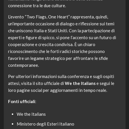
connessione tra le due culture.
L’evento “Two Flags, One Heart” rappresenta, quindi,
un’importante occasione di dialogo e riflessione sui temi
che uniscono Italia e Stati Uniti. Con la partecipazione di
esperti e figure di spicco, si pone l’accento su un futuro di
cooperazione e crescita condivisa. È un chiaro
riconoscimento che le forti radici storiche possono
favorire un legame strategico per affrontare le sfide
contemporanee.
Per ulteriori informazioni sulla conferenza e sugli ospiti
attesi, visita il sito ufficiale di
We the Italians
e segui le
loro pagine social per aggiornamenti in tempo reale.
Fonti ufficiali
:
We the Italians
Ministero degli Esteri Italiano