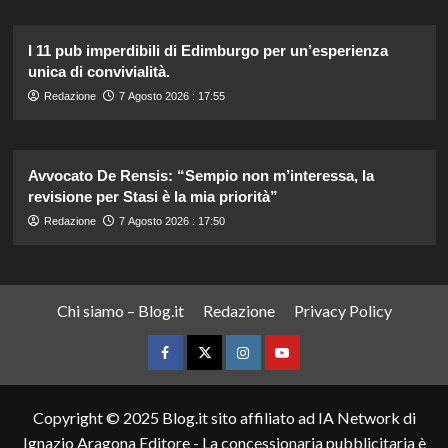
I 11 pub imperdibili di Edimburgo per un’esperienza
unica di convivialità.
Redazione
7 Agosto 2026 : 17:55
Avvocato De Rensis: “Sempio non m’interessa, la
revisione per Stasi è la mia priorità”
Redazione
7 Agosto 2026 : 17:50
Chi siamo – Blog.it
Redazione
Privacy Policy
Facebook
Twitter
Instagram
YouTube
Copyright © 2025 Blog.it sito affiliato ad IA Network di
Ignazio Aragona Editore - La concessionaria pubblicitaria è