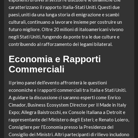
caratterizzano il rapporto Italia-Stati Uniti. Questi due
paesi, uniti da una lunga storia di emigrazione e scambi
culturali, continuano a lavorare insieme per costruire un
futuro migliore. Oltre 20 milioni di italoamericani vivono
negli Stati Uniti, fungendo da ponte tra le due culture e
contribuendo al rafforzamento dei legami bilateral.
Economia e Rapporti
Commerciali
Il primo panel dell’evento affronterà le questioni
economiche e i rapporti commerciali tra Italia e Stati Uniti.
A guidare la discussione ci saranno esperti come Enrico
Cimador, Business Ecosystem Director per il Made in Italy
Expo; Allegra Baistrocchi, ex Console Italiana a Detroit e
rappresentante del Ministero degli Esteri; e Renato Loiero,
Consigliere per l’Economia presso la Presidenza del
Consiglio dei Ministri. Altri partecipanti di rilievo includono