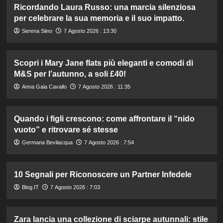
Ricordando Laura Russo: una marcia silenziosa
per celebrare la sua memoria e il suo impatto.
Serena Siino
7 Agosto 2026 : 13:30
Scopri i Mary Jane flats più eleganti e comodi di
M&S per l’autunno, a soli £40!
Anna Gaia Cavallo
7 Agosto 2026 : 11:35
Quando i figli crescono: come affrontare il “nido
vuoto” e ritrovare sé stesse
Germana Bevilacqua
7 Agosto 2026 : 7:54
10 Segnali per Riconoscere un Partner Infedele
Blog.IT
7 Agosto 2026 : 7:03
Zara lancia una collezione di sciarpe autunnali: stile