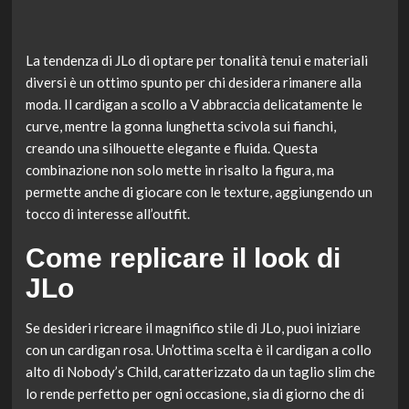
La tendenza di JLo di optare per tonalità tenui e materiali
diversi è un ottimo spunto per chi desidera rimanere alla
moda. Il cardigan a scollo a V abbraccia delicatamente le
curve, mentre la gonna lunghetta scivola sui fianchi,
creando una silhouette elegante e fluida. Questa
combinazione non solo mette in risalto la figura, ma
permette anche di giocare con le texture, aggiungendo un
tocco di interesse all’outfit.
Come replicare il look di
JLo
Se desideri ricreare il magnifico stile di JLo, puoi iniziare
con un cardigan rosa. Un’ottima scelta è il cardigan a collo
alto di Nobody’s Child, caratterizzato da un taglio slim che
lo rende perfetto per ogni occasione, sia di giorno che di