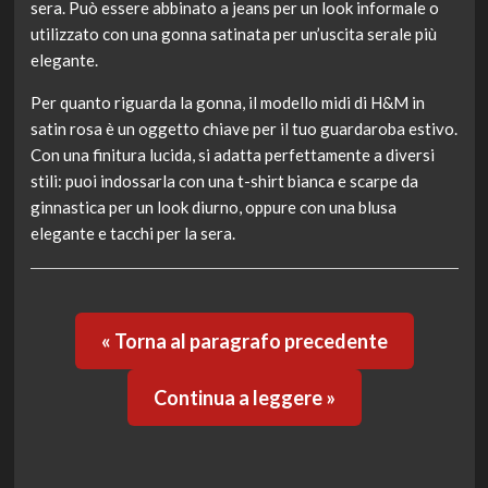
sera. Può essere abbinato a jeans per un look informale o
utilizzato con una gonna satinata per un’uscita serale più
elegante.
Per quanto riguarda la gonna, il modello midi di H&M in
satin rosa è un oggetto chiave per il tuo guardaroba estivo.
Con una finitura lucida, si adatta perfettamente a diversi
stili: puoi indossarla con una t-shirt bianca e scarpe da
ginnastica per un look diurno, oppure con una blusa
elegante e tacchi per la sera.
« Torna al paragrafo precedente
Continua a leggere »