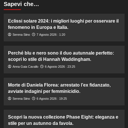
Sapevi che…
Eclissi solare 2024: i migliori luoghi per osservare il
fenomeno in Europa e Italia.
Serena Siino
7 Agosto 2026 : 1:20
Perché blu e nero sono il duo autunnale perfetto:
scopri lo stile di Hannah Waddingham.
Anna Gaia Cavallo
6 Agosto 2026 : 23:25
Morte di Daniela Florea: arrestato l’ex fidanzato,
avviate indagini per femminicidio.
Serena Siino
6 Agosto 2026 : 19:25
Scopri la nuova collezione Phase Eight: eleganza e
stile per un autunno da favola.