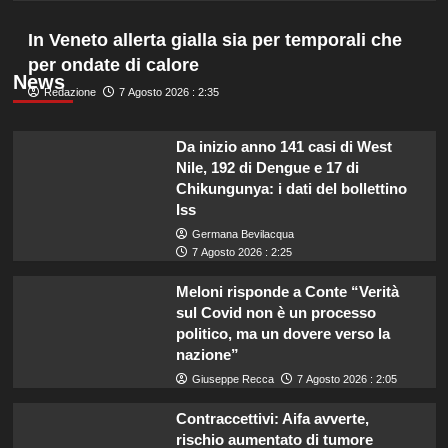
In Veneto allerta gialla sia per temporali che
per ondate di calore
News
Redazione
7 Agosto 2026 : 2:35
Da inizio anno 141 casi di West
Nile, 192 di Dengue e 17 di
Chikungunya: i dati del bollettino
Iss
Germana Bevilacqua
7 Agosto 2026 : 2:25
Meloni risponde a Conte “Verità
sul Covid non è un processo
politico, ma un dovere verso la
nazione”
Giuseppe Recca
7 Agosto 2026 : 2:05
Contraccettivi: Aifa avverte,
rischio aumentato di tumore