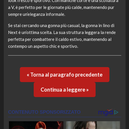
look fresco e sportivo. Con maniche corte e una scollatura
a V, è perfetto per le giornate più calde, mantenendo pur
sempre un’eleganza informale.
Se stai cercando una gonna più casual, la gonna in lino di
Next è un’ottima scelta. La sua struttura leggera la rende
perfetta per combattere il caldo estivo, mantenendo al
contempo un aspetto chic e sportivo.
« Torna al paragrafo precedente
Continua a leggere »