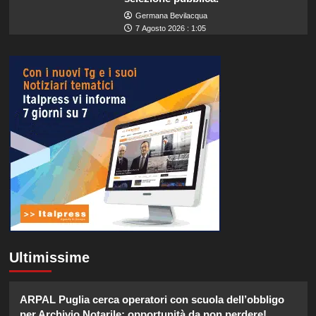
Germana Bevilacqua
7 Agosto 2026 : 1:05
Ultimissime
ARPAL Puglia cerca operatori con scuola dell’obbligo
per Archivio Notarile: opportunità da non perdere!