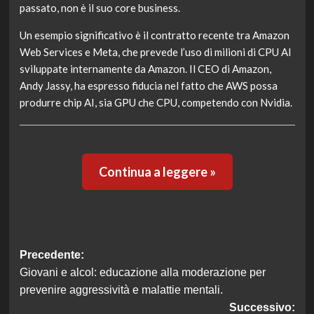
passato, non è il suo core business.
Un esempio significativo è il contratto recente tra Amazon
Web Services e Meta, che prevede l’uso di milioni di CPU AI
sviluppate internamente da Amazon. Il CEO di Amazon,
Andy Jassy, ha espresso fiducia nel fatto che AWS possa
produrre chip AI, sia GPU che CPU, competendo con Nvidia.
Continua a leggere »
Navigazione
Precedente:
Giovani e alcol: educazione alla moderazione per
articolo
prevenire aggressività e malattie mentali.
Successivo: