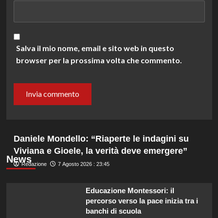
Salva il mio nome, email e sito web in questo
browser per la prossima volta che commento.
Daniele Mondello: “Riaperte le indagini su
Viviana e Gioele, la verità deve emergere”
News
Redazione
7 Agosto 2026 : 23:45
Educazione Montessori: il
percorso verso la pace inizia tra i
banchi di scuola