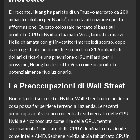
Di recente, Huang ha parlato di un “nuovo mercato da 200
miliardi di dollari per Nvidia”, e merita attenzione questa
affermazione. Questo colossale mercato si basa sul
prodotto CPU di Nvidia, chiamato Vera, lanciato a marzo.
Nella chiamata con gli investitori mercoledì scorso, dopo
aver registrato un trimestre record con 81,6 miliardi di
dollari di ricavi e una previsione di 91 miliardi per il
prossimo, Huang ha descritto Vera come un prodotto
potenzialmente rivoluzionario.
Le Preoccupazioni di Wall Street
Nonostante i successi di Nvidia, Wall Street nutre ansie su
cosa possa far perdere terreno all’azienda. Le recenti
preoccupazioni si sono concentrate sul mercato delle CPU.
Nvidia è riconosciuta come il re delle GPU, mentre
storicamente il mercato delle CPU è dominato da aziende
come Intel e AMD. Sebbene Nvidia abbia fabbricato CPU in