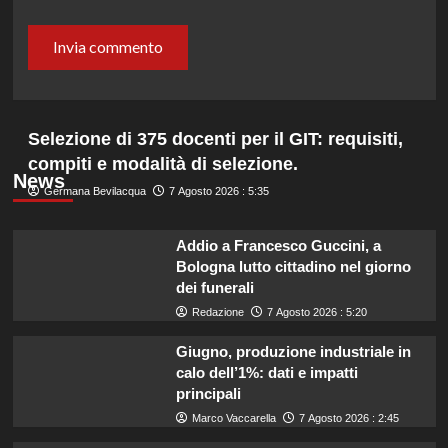
Selezione di 375 docenti per il GIT: requisiti,
compiti e modalità di selezione.
News
Germana Bevilacqua
7 Agosto 2026 : 5:35
Addio a Francesco Guccini, a
Bologna lutto cittadino nel giorno
dei funerali
Redazione
7 Agosto 2026 : 5:20
Giugno, produzione industriale in
calo dell’1%: dati e impatti
principali
Marco Vaccarella
7 Agosto 2026 : 2:45