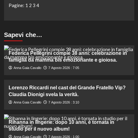
Pagine:
1
2
3
4
Sapevi che…
Federica Pellegrini compie 38 anni: celebrazione in
famiglia da mamma bis emozionante e gioiosa.
Anna Gaia Cavallo
7 Agosto 2026 : 7:05
Lorenzo Riccardi nel cast del Grande Fratello Vip?
Claudia Dionigi svela la verità.
Anna Gaia Cavallo
7 Agosto 2026 : 3:10
Rihanna in lingerie: dopo 10 anni, è tornata in
studio per il nuovo album!
Anna Gaia Cavallo
7 Agosto 2026 : 1:00