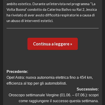
ambito estetico. Durante un’intervista nel programma “La
Volta Buona” condotto da Caterina Balivo su Rai 2, Jessica
ha rivelato di aver avuto difficoltà respiratorie a causa di
un abuso di interventi estetici.
Continua a leggere »
Navigazione
Precedente:
Opel Astra: nuova autonomia elettrica fino a 454 km,
articolo
efficienza al top per gli automobilisti.
Successivo:
Oroscopo settimanale Vergine (01.06. – 07.06.): scopri
come raggiungere il successo questa settimana.