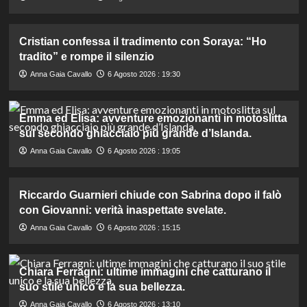
Cristian confessa il tradimento con Soraya: “Ho
tradito” e rompe il silenzio
Anna Gaia Cavallo
6 Agosto 2026 : 19:30
Emma ed Elisa: avventure emozionanti in motoslitta
sul secondo ghiacciaio più grande d’Islanda.
Anna Gaia Cavallo
6 Agosto 2026 : 19:05
Riccardo Guarnieri chiude con Sabrina dopo il falò
con Giovanni: verità inaspettate svelate.
Anna Gaia Cavallo
6 Agosto 2026 : 15:15
Chiara Ferragni: ultime immagini che catturano il
suo stile unico e la sua bellezza.
Anna Gaia Cavallo
6 Agosto 2026 : 13:10