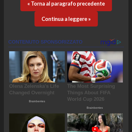
« Torna al paragrafo precedente
Continua a leggere »