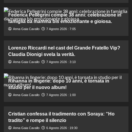
Federica Pellegrini compie 38 anni: celebrazione in
famiglia da mamma bis emozionante e gioiosa.
Anna Gaia Cavallo
7 Agosto 2026 : 7:05
Lorenzo Riccardi nel cast del Grande Fratello Vip?
Claudia Dionigi svela la verità.
Anna Gaia Cavallo
7 Agosto 2026 : 3:10
Rihanna in lingerie: dopo 10 anni, è tornata in
studio per il nuovo album!
Anna Gaia Cavallo
7 Agosto 2026 : 1:00
Cristian confessa il tradimento con Soraya: “Ho
tradito” e rompe il silenzio
Anna Gaia Cavallo
6 Agosto 2026 : 19:30