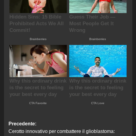
Navigazione
Precedente:
Cerotto innovativo per combattere il glioblastoma:
articolo