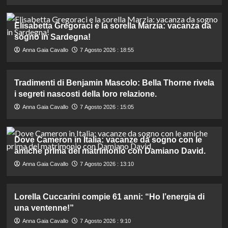
Elisabetta Gregoraci e la sorella Marzia: vacanza da
sogno in Sardegna!
Anna Gaia Cavallo
7 Agosto 2026 : 18:55
Tradimenti di Benjamin Mascolo: Bella Thorne rivela
i segreti nascosti della loro relazione.
Anna Gaia Cavallo
7 Agosto 2026 : 15:05
Dove Cameron in Italia: vacanze da sogno con le
amiche prima del matrimonio con Damiano David.
Anna Gaia Cavallo
7 Agosto 2026 : 13:10
Lorella Cuccarini compie 61 anni: “Ho l’energia di
una ventenne!”
Anna Gaia Cavallo
7 Agosto 2026 : 9:10