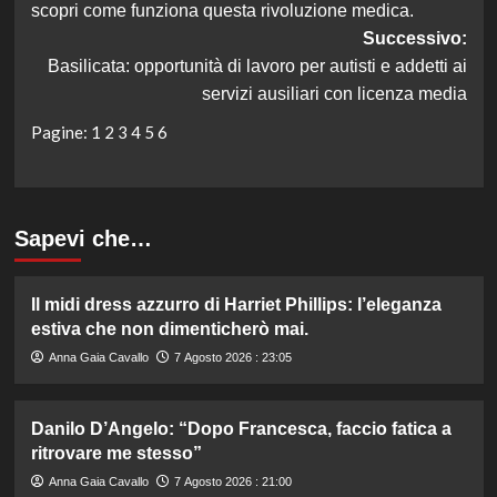
scopri come funziona questa rivoluzione medica.
Successivo:
Basilicata: opportunità di lavoro per autisti e addetti ai
servizi ausiliari con licenza media
Pagine:
1
2
3
4
5
6
Sapevi che…
Il midi dress azzurro di Harriet Phillips: l’eleganza
estiva che non dimenticherò mai.
Anna Gaia Cavallo
7 Agosto 2026 : 23:05
Danilo D’Angelo: “Dopo Francesca, faccio fatica a
ritrovare me stesso”
Anna Gaia Cavallo
7 Agosto 2026 : 21:00