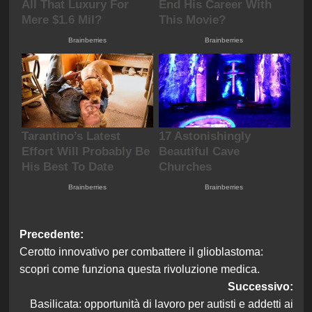
Navigazione
Precedente:
Cerotto innovativo per combattere il glioblastoma:
articolo
scopri come funziona questa rivoluzione medica.
Successivo:
Basilicata: opportunità di lavoro per autisti e addetti ai