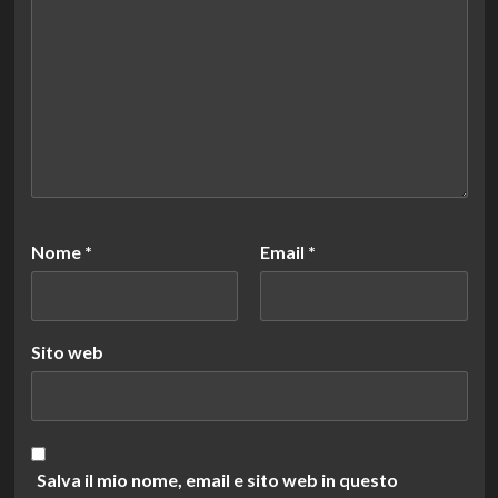
Nome
*
Email
*
Sito web
Salva il mio nome, email e sito web in questo