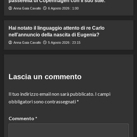
passerella di Copenhagen con il suo stile.
Anna Gaia Cavallo
6 Agosto 2026 : 1:00
Hai notato il linguaggio attento di re Carlo
nell’annuncio della nascita di Eugenia?
Anna Gaia Cavallo
5 Agosto 2026 : 23:15
Lascia un commento
Il tuo indirizzo email non sarà pubblicato.
I campi
obbligatori sono contrassegnati
*
Commento
*