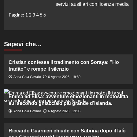
servizi ausiliari con licenza media
Pagine:
1
2
3
4
5
6
Sapevi che…
Cristian confessa il tradimento con Soraya: “Ho
tradito” e rompe il silenzio
Anna Gaia Cavallo
6 Agosto 2026 : 19:30
Emma ed Elisa: avventure emozionanti in motoslitta
sul secondo ghiacciaio più grande d’Islanda.
Anna Gaia Cavallo
6 Agosto 2026 : 19:05
Riccardo Guarnieri chiude con Sabrina dopo il falò