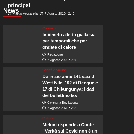
principali
News
Marco Vaccarella
7 Agosto 2026 : 2:45
Cronaca
In Veneto allerta gialla sia
per temporali che per
ondate di calore
Redazione
7 Agosto 2026 : 2:35
Sanità e Salute
Da inizio anno 141 casi di
West Nile, 192 di Dengue e
17 di Chikungunya: i dati
del bollettino Iss
Germana Bevilacqua
7 Agosto 2026 : 2:25
Politica
Meloni risponde a Conte
“Verità sul Covid non è un