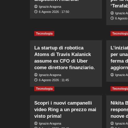
‘Terafab
Ignazio Aragona
6 Agosto 2026 : 17:50
Ignazio 
6 Agosto
Tecnologia
Tecnologi
La startup di robotica
L’inizi
Atoms di Travis Kalanick
per una
assume ex CFO di Uber
ferma d
come direttore finanziario.
aggiorn
Ignazio Aragona
Ignazio 
6 Agosto 2026 : 11:45
Tecnologia
Tecnologi
Scopri i nuovi campanelli
Nikita B
video Ring a un prezzo mai
respons
visto prima!
nuove d
Ignazio Aragona
Ignazio 