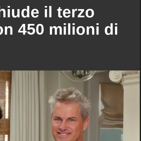
iude il terzo
on 450 milioni di