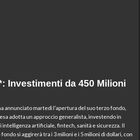
 Investimenti da 450 Milioni
 ha annunciato martedì l’apertura del suo terzo fondo,
presa adotta un approccio generalista, investendo in
i intelligenza artificiale, fintech, sanità e sicurezza. Il
do si aggirerà tra i 3 milioni e i 5 milioni di dollari, con