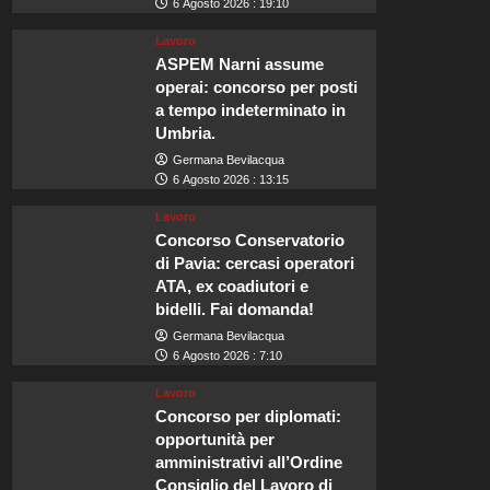
6 Agosto 2026 : 19:10
Lavoro
ASPEM Narni assume
operai: concorso per posti
a tempo indeterminato in
Umbria.
Germana Bevilacqua
6 Agosto 2026 : 13:15
Lavoro
Concorso Conservatorio
di Pavia: cercasi operatori
ATA, ex coadiutori e
bidelli. Fai domanda!
Germana Bevilacqua
6 Agosto 2026 : 7:10
Lavoro
Concorso per diplomati:
opportunità per
amministrativi all’Ordine
Consiglio del Lavoro di