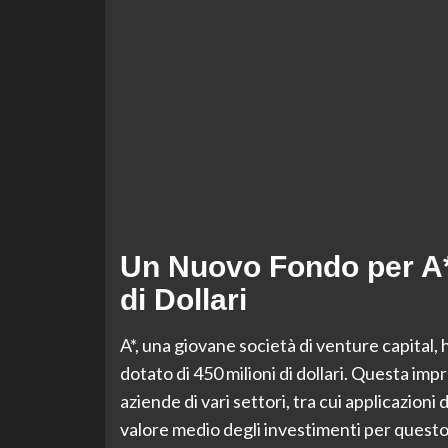
Un Nuovo Fondo per A*:
di Dollari
A*, una giovane società di venture capital,
dotato di 450 milioni di dollari. Questa im
aziende di vari settori, tra cui applicazioni d
valore medio degli investimenti per questo fon