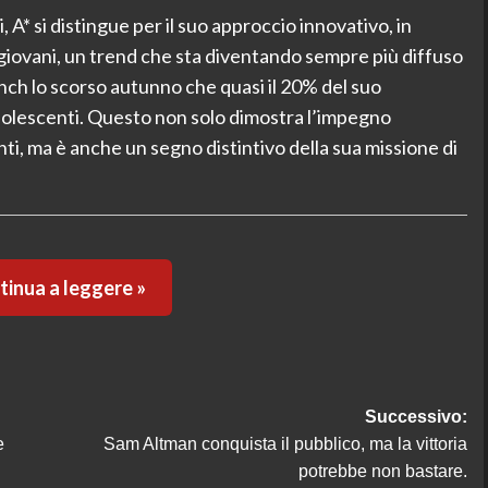
 A* si distingue per il suo approccio innovativo, in
giovani, un trend che sta diventando sempre più diffuso
nch lo scorso autunno che quasi il 20% del suo
dolescenti. Questo non solo dimostra l’impegno
nti, ma è anche un segno distintivo della sua missione di
inua a leggere »
Successivo:
e
Sam Altman conquista il pubblico, ma la vittoria
potrebbe non bastare.