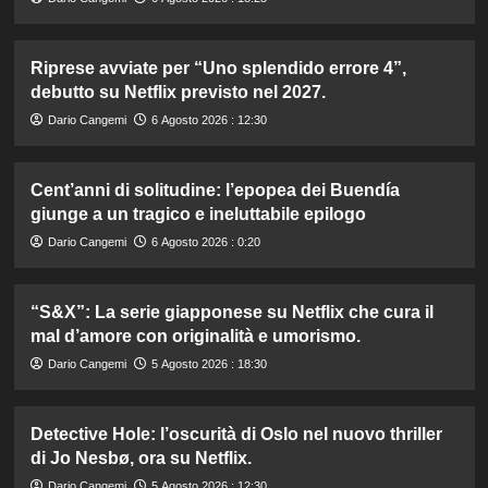
Riprese avviate per “Uno splendido errore 4”,
debutto su Netflix previsto nel 2027.
Dario Cangemi
6 Agosto 2026 : 12:30
Cent’anni di solitudine: l’epopea dei Buendía
giunge a un tragico e ineluttabile epilogo
Dario Cangemi
6 Agosto 2026 : 0:20
“S&X”: La serie giapponese su Netflix che cura il
mal d’amore con originalità e umorismo.
Dario Cangemi
5 Agosto 2026 : 18:30
Detective Hole: l’oscurità di Oslo nel nuovo thriller
di Jo Nesbø, ora su Netflix.
Dario Cangemi
5 Agosto 2026 : 12:30