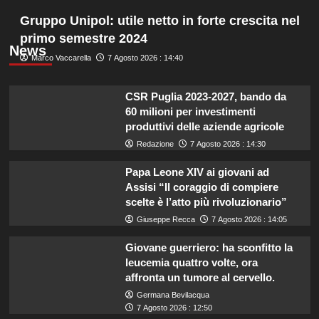
Gruppo Unipol: utile netto in forte crescita nel
primo semestre 2024
News
Marco Vaccarella
7 Agosto 2026 : 14:40
CSR Puglia 2023-2027, bando da
60 milioni per investimenti
produttivi delle aziende agricole
Redazione
7 Agosto 2026 : 14:30
Papa Leone XIV ai giovani ad
Assisi “Il coraggio di compiere
scelte è l’atto più rivoluzionario”
Giuseppe Recca
7 Agosto 2026 : 14:05
Giovane guerriero: ha sconfitto la
leucemia quattro volte, ora
affronta un tumore al cervello.
Germana Bevilacqua
7 Agosto 2026 : 12:50