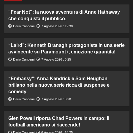
“Fear Not”: la nuova avventura di Anne Hathaway
che conquista il pubblico.
Dario Cangemi
7 Agosto 2026 : 12:30
“Laird”: Kenneth Branagh protagonista in una serie
avvincente su Paramount+, emozione garantita!
Dario Cangemi
7 Agosto 2026 : 6:25
“Embassy”: Anna Kendrick e Sam Heughan
brillano nella nuova serie ricca di suspense e
comedy.
Dario Cangemi
7 Agosto 2026 : 0:20
Glen Powell riporta Chad Powers in campo: il
football americano si riaccende!
Dario Cangemi
6 Agosto 2026 : 18:25