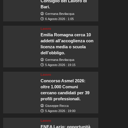
Consiglio del Lavoro di
Bari.
Germana Bevilacqua
6 Agosto 2026 : 1:05
Lavoro
Emilia Romagna cerca 10
addetti all’accoglienza con
licenza media o scuola
dell’obbligo.
Germana Bevilacqua
5 Agosto 2026 : 19:15
Lavoro
Concorso Asmel 2026:
oltre 1.000 Comuni
cercano candidati per 39
profili professionali.
Giuseppe Recca
5 Agosto 2026 : 19:00
Lavoro
ENEA Lazio: opportunità