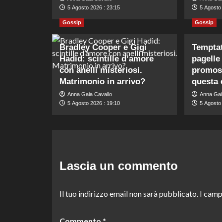
5 Agosto 2026 : 23:15
5 Agosto
Gossip
Gossip
Bradley Cooper e Gigi
Temptat
Hadid: scintille d’amore
pagelle
con anelli misteriosi.
promoss
Matrimonio in arrivo?
questa 
Anna Gaia Cavallo
Anna Gai
5 Agosto 2026 : 19:10
5 Agosto
Lascia un commento
Il tuo indirizzo email non sarà pubblicato.
I camp
Commento
*