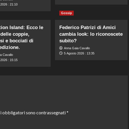
 2026 : 21:10
Gossip
ion Island: Ecco le
Federico Patrizi di Amici
 delle coppie,
cambia look: lo riconoscete
i e bocciati di
subito?
edizione.
Anna Gaia Cavallo
5 Agosto 2026 : 13:35
a Cavallo
 2026 : 15:15
i obbligatori sono contrassegnati
*