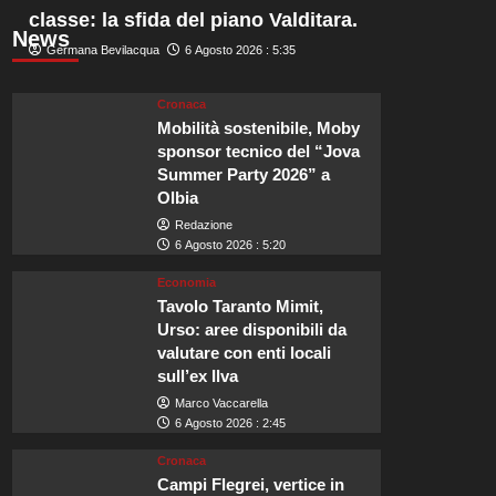
classe: la sfida del piano Valditara.
News
Germana Bevilacqua
6 Agosto 2026 : 5:35
Cronaca
Mobilità sostenibile, Moby
sponsor tecnico del “Jova
Summer Party 2026” a
Olbia
Redazione
6 Agosto 2026 : 5:20
Economia
Tavolo Taranto Mimit,
Urso: aree disponibili da
valutare con enti locali
sull’ex Ilva
Marco Vaccarella
6 Agosto 2026 : 2:45
Cronaca
Campi Flegrei, vertice in