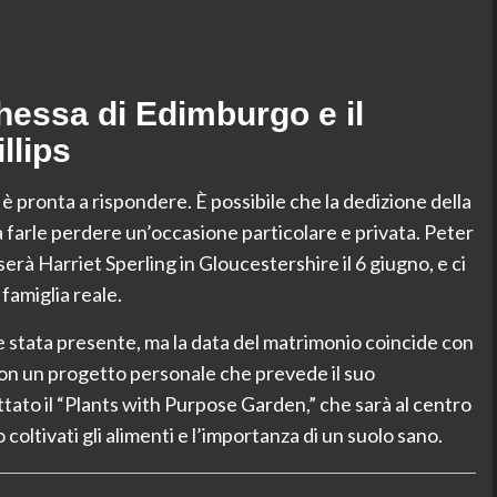
essa di Edimburgo e il
llips
è pronta a rispondere. È possibile che la dedizione della
farle perdere un’occasione particolare e privata. Peter
erà Harriet Sperling in Gloucestershire il 6 giugno, e ci
famiglia reale.
e stata presente, ma la data del matrimonio coincide con
on un progetto personale che prevede il suo
ato il “Plants with Purpose Garden,” che sarà al centro
oltivati gli alimenti e l’importanza di un suolo sano.