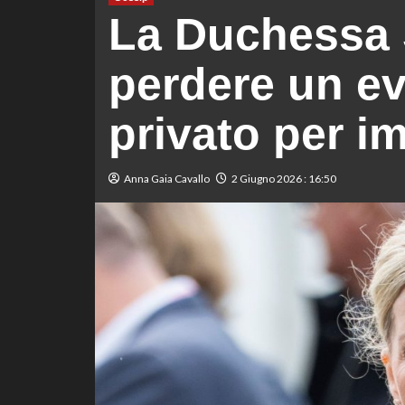
La Duchessa 
perdere un ev
privato per im
Anna Gaia Cavallo
2 Giugno 2026 : 16:50