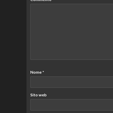
Nome
*
Sito web