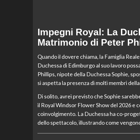
Impegni Royal: La Duch
Matrimonio di Peter Phi
Quando il dovere chiama, la Famiglia Reale 
Duchessa di Edimburgo al suo lavoro possa 
Phillips, nipote della Duchessa Sophie, spos
si aspetta la presenza di molti membri della 
Di solito, avrei previsto che Sophie sarebb
il Royal Windsor Flower Show del 2026 e c
coinvolgimento. La Duchessa ha co-progett
dello spettacolo, illustrando come vengono c