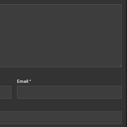
Email
*