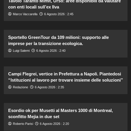
Tavolo Taranto Mimit, Urso: aree disponibili da valutare
con enti locali sull’ex Ilva
Marco Vaccarella
6 Agosto 2026 : 2:45
Sportello GreenTour da 109 milioni: supporto alle
imprese per la transizione ecologica.
Luigi Salemi
6 Agosto 2026 : 2:40
Campi Flegrei, vertice in Prefettura a Napoli. Piantedosi
“Istituzioni al lavoro per trovare insieme delle soluzioni”
Redazione
6 Agosto 2026 : 2:35
Esordio ok per Musetti al Masters 1000 di Montreal,
sconfitto Mejia in due set
Roberto Parisi
6 Agosto 2026 : 2:20