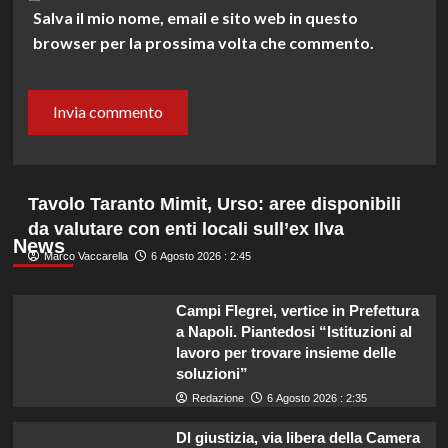
Salva il mio nome, email e sito web in questo
browser per la prossima volta che commento.
Tavolo Taranto Mimit, Urso: aree disponibili
da valutare con enti locali sull’ex Ilva
News
Marco Vaccarella
6 Agosto 2026 : 2:45
Campi Flegrei, vertice in Prefettura
a Napoli. Piantedosi “Istituzioni al
lavoro per trovare insieme delle
soluzioni”
Redazione
6 Agosto 2026 : 2:35
Dl giustizia, via libera della Camera