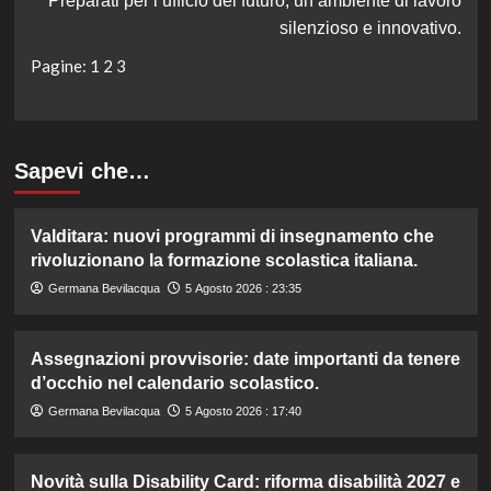
Preparati per l’ufficio del futuro, un ambiente di lavoro
silenzioso e innovativo.
Pagine:
1
2
3
Sapevi che…
Valditara: nuovi programmi di insegnamento che
rivoluzionano la formazione scolastica italiana.
Germana Bevilacqua
5 Agosto 2026 : 23:35
Assegnazioni provvisorie: date importanti da tenere
d’occhio nel calendario scolastico.
Germana Bevilacqua
5 Agosto 2026 : 17:40
Novità sulla Disability Card: riforma disabilità 2027 e