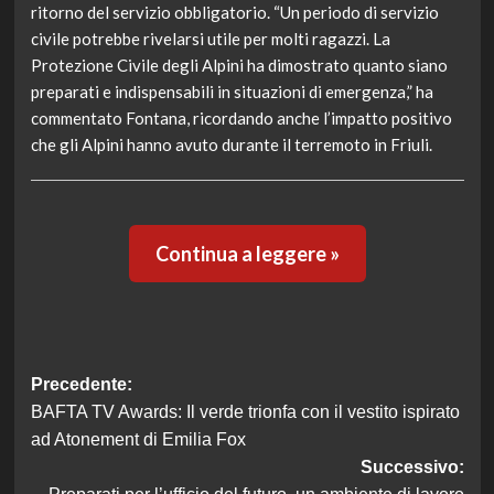
ritorno del servizio obbligatorio. “Un periodo di servizio
civile potrebbe rivelarsi utile per molti ragazzi. La
Protezione Civile degli Alpini ha dimostrato quanto siano
preparati e indispensabili in situazioni di emergenza,” ha
commentato Fontana, ricordando anche l’impatto positivo
che gli Alpini hanno avuto durante il terremoto in Friuli.
Continua a leggere »
Navigazione
Precedente:
BAFTA TV Awards: Il verde trionfa con il vestito ispirato
articolo
ad Atonement di Emilia Fox
Successivo: