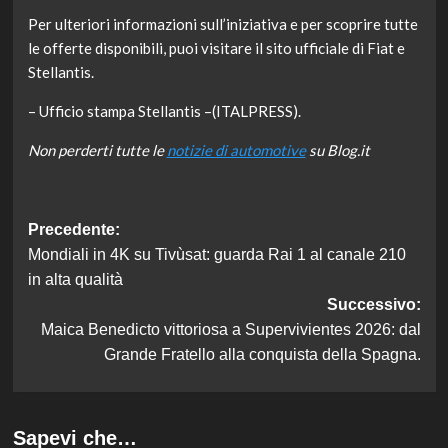
Per ulteriori informazioni sull’iniziativa e per scoprire tutte
le offerte disponibili, puoi visitare il sito ufficiale di Fiat e
Stellantis.
– Ufficio stampa Stellantis –(ITALPRESS).
Non perderti tutte le
notizie di automotive
su Blog.it
Navigazione
Precedente:
Mondiali in 4K su Tivùsat: guarda Rai 1 al canale 210
articolo
in alta qualità
Successivo:
Maica Benedicto vittoriosa a Supervivientes 2026: dal
Grande Fratello alla conquista della Spagna.
Sapevi che…