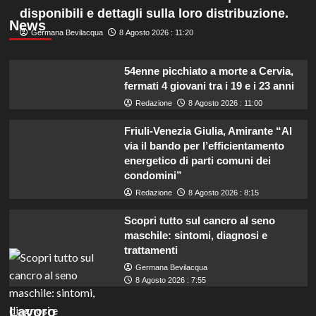
disponibili e dettagli sulla loro distribuzione.
News
Germana Bevilacqua
8 Agosto 2026 : 11:20
54enne picchiato a morte a Cervia,
fermati 4 giovani tra i 19 e i 23 anni
Redazione
8 Agosto 2026 : 11:00
Friuli-Venezia Giulia, Amirante “Al
via il bando per l’efficientamento
energetico di parti comuni dei
condomini”
Redazione
8 Agosto 2026 : 8:15
Scopri tutto sul cancro al seno
maschile: sintomi, diagnosi e
trattamenti
Germana Bevilacqua
8 Agosto 2026 : 7:55
Lavoro