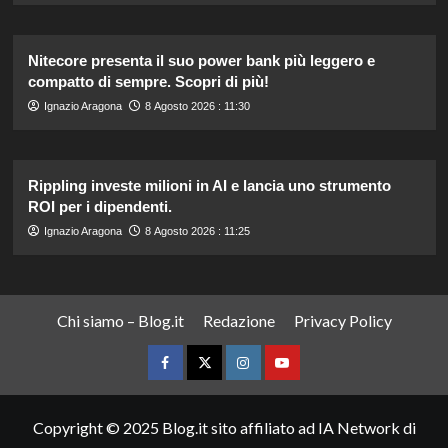
Nitecore presenta il suo power bank più leggero e
compatto di sempre. Scopri di più!
Ignazio Aragona
8 Agosto 2026 : 11:30
Rippling investe milioni in AI e lancia uno strumento
ROI per i dipendenti.
Ignazio Aragona
8 Agosto 2026 : 11:25
Chi siamo – Blog.it
Redazione
Privacy Policy
Facebook
Twitter
Instagram
YouTube
Copyright © 2025 Blog.it sito affiliato ad IA Network di