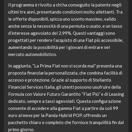
Il programma è rivolto a chi ha conseguito la patente negli
ultimi tre anni, presentando condizioni molto allettanti. Tra
le offerte disponibili, spicca uno sconto massimo, valido
anche senza la necessità di una permuta o usato, e un tasso
d’interesse agevolato del 2,99%. Questi vantaggi sono
progettati per rendere l’acquisto di una Fiat più accessibile,
aumentando la possibilità per i giovani di entrare nel
mercato automobilistico.
In aggiunta, “La Prima Fiat non si scorda mai” presenta una
proposta finanziaria personalizzata, che combina facilità di
accesso e protezione. Grazie al supporto di Stellantis
Financial Services Italia, gli utenti possono usufruire della
Formula con Valore Futuro Garantito “Fiat Più” e di Leasing
dedicato, sempre a tassi agevolati. Questa configurazione
consente di accedere alla gamma Fiat a partire da soli 99
euro al mese per la Panda Hybrid POP, offrendo un
pacchetto chiaro e completo che fornisce tranquillità fin dal
primo giorno.