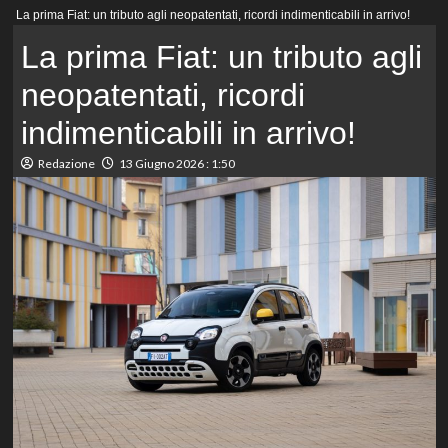
Menu
La prima Fiat: un tributo agli neopatentati, ricordi indimenticabili in arrivo!
principale
La prima Fiat: un tributo agli
neopatentati, ricordi
indimenticabili in arrivo!
Redazione
13 Giugno 2026 : 1:50