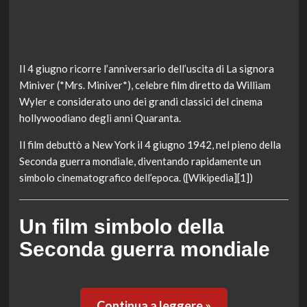
Il 4 giugno ricorre l’anniversario dell’uscita di La signora
Miniver (*Mrs. Miniver*), celebre film diretto da William
Wyler e considerato uno dei grandi classici del cinema
hollywoodiano degli anni Quaranta.
Il film debuttò a New York il 4 giugno 1942, nel pieno della
Seconda guerra mondiale, diventando rapidamente un
simbolo cinematografico dell’epoca. ([Wikipedia][1])
Un film simbolo della
Seconda guerra mondiale
Continua a leggere »