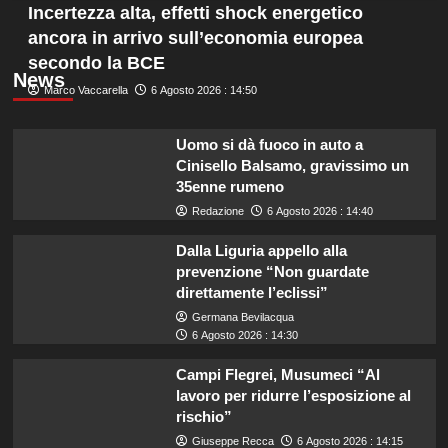
Incertezza alta, effetti shock energetico
ancora in arrivo sull’economia europea
secondo la BCE
News
Marco Vaccarella
6 Agosto 2026 : 14:50
Uomo si dà fuoco in auto a
Cinisello Balsamo, gravissimo un
35enne rumeno
Redazione
6 Agosto 2026 : 14:40
Dalla Liguria appello alla
prevenzione “Non guardate
direttamente l’eclissi”
Germana Bevilacqua
6 Agosto 2026 : 14:30
Campi Flegrei, Musumeci “Al
lavoro per ridurre l’esposizione al
rischio”
Giuseppe Recca
6 Agosto 2026 : 14:15