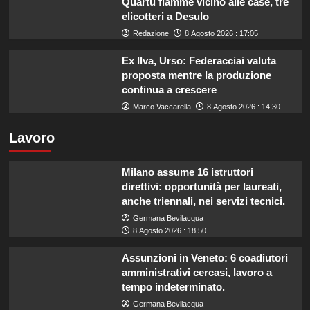
Quartu fiamme vicino alle case, tre
elicotteri a Desulo
Redazione
8 Agosto 2026 : 17:05
Ex Ilva, Urso: Federacciai valuta
proposta mentre la produzione
continua a crescere
Marco Vaccarella
8 Agosto 2026 : 14:30
Lavoro
Milano assume 16 istruttori
direttivi: opportunità per laureati,
anche triennali, nei servizi tecnici.
Germana Bevilacqua
8 Agosto 2026 : 18:50
Assunzioni in Veneto: 6 coadiutori
amministrativi cercasi, lavoro a
tempo indeterminato.
Germana Bevilacqua