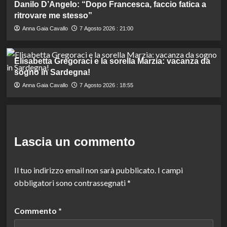
Danilo D’Angelo: “Dopo Francesca, faccio fatica a
ritrovare me stesso”
Anna Gaia Cavallo
7 Agosto 2026 : 21:00
Elisabetta Gregoraci e la sorella Marzia: vacanza da
sogno in Sardegna!
Anna Gaia Cavallo
7 Agosto 2026 : 18:55
Lascia un commento
Il tuo indirizzo email non sarà pubblicato.
I campi
obbligatori sono contrassegnati
*
Commento
*