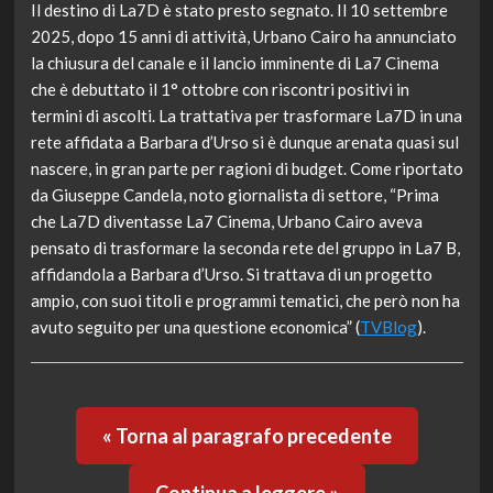
Il destino di La7D è stato presto segnato. Il 10 settembre
2025, dopo 15 anni di attività, Urbano Cairo ha annunciato
la chiusura del canale e il lancio imminente di La7 Cinema
che è debuttato il 1° ottobre con riscontri positivi in
termini di ascolti. La trattativa per trasformare La7D in una
rete affidata a Barbara d’Urso si è dunque arenata quasi sul
nascere, in gran parte per ragioni di budget. Come riportato
da Giuseppe Candela, noto giornalista di settore, “Prima
che La7D diventasse La7 Cinema, Urbano Cairo aveva
pensato di trasformare la seconda rete del gruppo in La7 B,
affidandola a Barbara d’Urso. Si trattava di un progetto
ampio, con suoi titoli e programmi tematici, che però non ha
avuto seguito per una questione economica” (
TVBlog
).
« Torna al paragrafo precedente