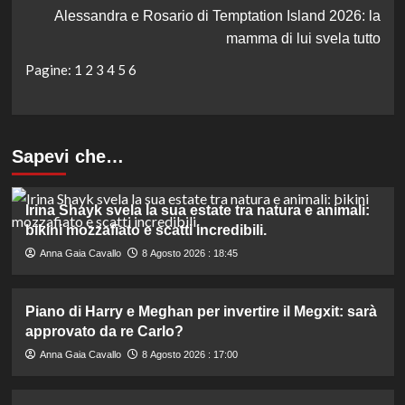
Alessandra e Rosario di Temptation Island 2026: la
mamma di lui svela tutto
Pagine:
1
2
3
4
5
6
Sapevi che…
Irina Shayk svela la sua estate tra natura e animali:
bikini mozzafiato e scatti incredibili.
Anna Gaia Cavallo
8 Agosto 2026 : 18:45
Piano di Harry e Meghan per invertire il Megxit: sarà
approvato da re Carlo?
Anna Gaia Cavallo
8 Agosto 2026 : 17:00