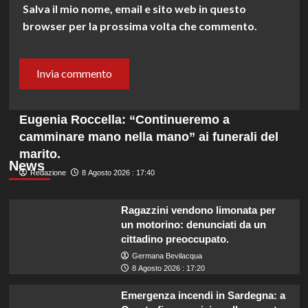
Salva il mio nome, email e sito web in questo
browser per la prossima volta che commento.
Eugenia Roccella: “Continueremo a
camminare mano nella mano” ai funerali del
marito.
News
Redazione
8 Agosto 2026 : 17:40
Ragazzini vendono limonata per
un motorino: denunciati da un
cittadino preoccupato.
Germana Bevilacqua
8 Agosto 2026 : 17:20
Emergenza incendi in Sardegna: a