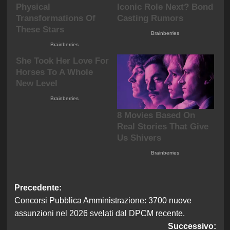
Navigazione
Precedente:
Concorsi Pubblica Amministrazione: 3700 nuove
articolo
assunzioni nel 2026 svelati dal DPCM recente.
Successivo: