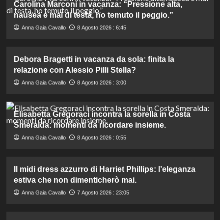
Carolina Marconi in vacanza: “Pressione alta,
nausea e mal di testa, ho temuto il peggio.”
Anna Gaia Cavallo
8 Agosto 2026 : 6:45
Debora Bragetti in vacanza da sola: finita la
relazione con Alessio Pilli Stella?
Anna Gaia Cavallo
8 Agosto 2026 : 3:00
Elisabetta Gregoraci incontra la sorella in Costa
Smeralda: momenti da ricordare insieme.
Anna Gaia Cavallo
8 Agosto 2026 : 0:55
Il midi dress azzurro di Harriet Phillips: l’eleganza
estiva che non dimenticherò mai.
Anna Gaia Cavallo
7 Agosto 2026 : 23:05