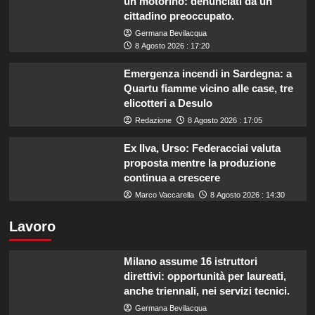
un motorino: denunciati da un
cittadino preoccupato.
Germana Bevilacqua
8 Agosto 2026 : 17:20
Emergenza incendi in Sardegna: a
Quartu fiamme vicino alle case, tre
elicotteri a Desulo
Redazione
8 Agosto 2026 : 17:05
Ex Ilva, Urso: Federacciai valuta
proposta mentre la produzione
continua a crescere
Marco Vaccarella
8 Agosto 2026 : 14:30
Lavoro
Milano assume 16 istruttori
direttivi: opportunità per laureati,
anche triennali, nei servizi tecnici.
Germana Bevilacqua