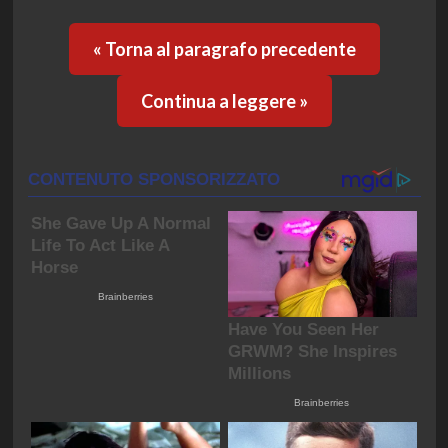
« Torna al paragrafo precedente
Continua a leggere »