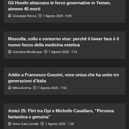
Gli Houthi attaccano le forze governative in Yemen,
almeno 45 morti
Giuseppe Recca
7 Agosto 2026 : 8:05
Mascella, collo e contorno viso: perché il lower face è il
nuovo focus della medicina estetica
Germana Bevilacqua
7 Agosto 2026 : 7:51
Addio a Francesco Guccini, voce unica che ha unito tre
generazioni d’Italia
Milvia Averna
7 Agosto 2026 : 7:50
Amici 25: Flirt tra Opi e Michelle Cavallaro, “Persona
fantastica e genuina”
Anna Gaia Cavallo
7 Agosto 2026 : 7:35