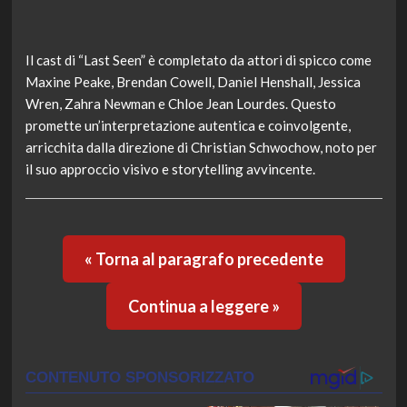
Il cast di “Last Seen” è completato da attori di spicco come
Maxine Peake, Brendan Cowell, Daniel Henshall, Jessica
Wren, Zahra Newman e Chloe Jean Lourdes. Questo
promette un’interpretazione autentica e coinvolgente,
arricchita dalla direzione di Christian Schwochow, noto per
il suo approccio visivo e storytelling avvincente.
« Torna al paragrafo precedente
Continua a leggere »