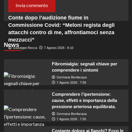
Conte dopo l’audizione fiume in
Commissione Covid: “Meloni regista degli
attacchi contro di me, affrontiamoci senza
mezzucci”
News
Giuseppe Recca
7 Agosto 2026 : 8:10
Fibromialgia: segnali chiave per
comprendere i sintomi
Germana Bevilacqua
7 Agosto 2026 : 7:58
Comprendere l’ipertensione:
cause, effetti e importanza della
pressione arteriosa equilibrata.
Germana Bevilacqua
7 Agosto 2026 : 7:55
Costante dolore ai fianchi? Ecco le