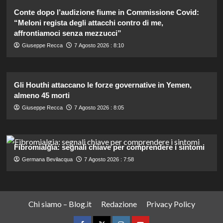
Conte dopo l’audizione fiume in Commissione Covid:
“Meloni regista degli attacchi contro di me,
affrontiamoci senza mezzucci”
Giuseppe Recca
7 Agosto 2026 : 8:10
Gli Houthi attaccano le forze governative in Yemen,
almeno 45 morti
Giuseppe Recca
7 Agosto 2026 : 8:05
Fibromialgia: segnali chiave per comprendere i sintomi
Germana Bevilacqua
7 Agosto 2026 : 7:58
Chi siamo – Blog.it
Redazione
Privacy Policy