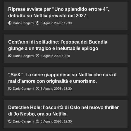
Riprese avviate per “Uno splendido errore 4”,
debutto su Netflix previsto nel 2027.
Dario Cangemi
6 Agosto 2026 : 12:30
Cent’anni di solitudine: l’epopea dei Buendía
giunge a un tragico e ineluttabile epilogo
Dario Cangemi
6 Agosto 2026 : 0:20
“S&X”: La serie giapponese su Netflix che cura il
mal d’amore con originalità e umorismo.
Dario Cangemi
5 Agosto 2026 : 18:30
Detective Hole: l’oscurità di Oslo nel nuovo thriller
di Jo Nesbø, ora su Netflix.
Dario Cangemi
5 Agosto 2026 : 12:30