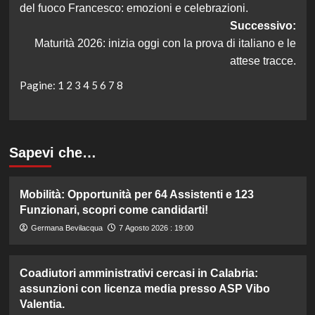
del fuoco Francesco: emozioni e celebrazioni.
Successivo:
Maturità 2026: inizia oggi con la prova di italiano e le
attese tracce.
Pagine:
1
2
3
4
5
6
7
8
Sapevi che…
Mobilità: Opportunità per 64 Assistenti e 123
Funzionari, scopri come candidarti!
Germana Bevilacqua
7 Agosto 2026 : 19:00
Coadiutori amministrativi cercasi in Calabria:
assunzioni con licenza media presso ASP Vibo
Valentia.