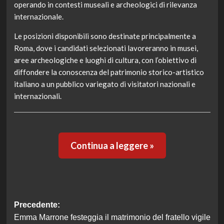
operando in contesti museali e archeologici di rilevanza
internazionale.
Le posizioni disponibili sono destinate principalmente a
Roma, dove i candidati selezionati lavoreranno in musei,
aree archeologiche e luoghi di cultura, con l’obiettivo di
diffondere la conoscenza del patrimonio storico-artistico
italiano a un pubblico variegato di visitatori nazionali e
internazionali.
Continua a leggere »
Navigazione
Precedente:
Emma Marrone festeggia il matrimonio del fratello vigile
articolo