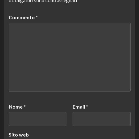
obbligatori sono contrassegnati
*
Commento
*
Nome
*
Email
*
Sito web