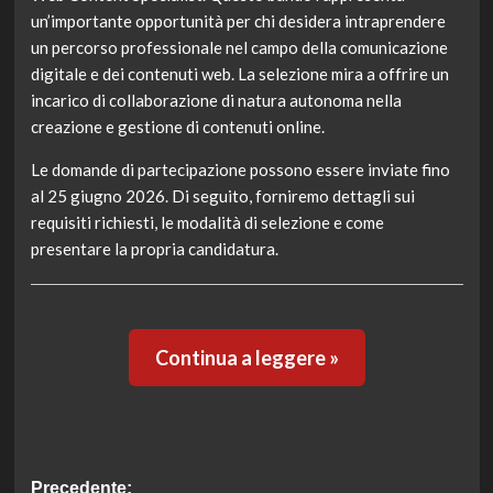
un’importante opportunità per chi desidera intraprendere
un percorso professionale nel campo della comunicazione
digitale e dei contenuti web. La selezione mira a offrire un
incarico di collaborazione di natura autonoma nella
creazione e gestione di contenuti online.
Le domande di partecipazione possono essere inviate fino
al 25 giugno 2026. Di seguito, forniremo dettagli sui
requisiti richiesti, le modalità di selezione e come
presentare la propria candidatura.
Continua a leggere »
Navigazione
Precedente: