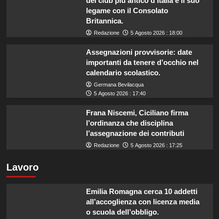
del club più antico d’Italia e il suo
legame con il Consolato
Britannica.
Redazione
5 Agosto 2026 : 18:00
Assegnazioni provvisorie: date
importanti da tenere d’occhio nel
calendario scolastico.
Germana Bevilacqua
5 Agosto 2026 : 17:40
Frana Niscemi, Ciciliano firma
l’ordinanza che disciplina
l’assegnazione dei contributi
Redazione
5 Agosto 2026 : 17:25
Lavoro
Emilia Romagna cerca 10 addetti
all’accoglienza con licenza media
o scuola dell’obbligo.