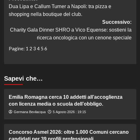
Dua Lipa e Callum Turner a Napoli: tra pizza e
articolo
shopping nella boutique del club.
Successivo:
Charity Gala Dinner SHRO a Vico Equense: sostieni la
ricerca oncologica con un cenone speciale
Pagine:
1
2
3
4
5
6
Sapevi che…
Emilia Romagna cerca 10 addetti all’accoglienza
con licenza media o scuola dell’obbligo.
Germana Bevilacqua
5 Agosto 2026 : 19:15
Concorso Asmel 2026: oltre 1.000 Comuni cercano
candidati per 39 profili professionali.