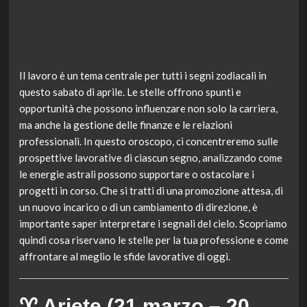
Il lavoro è un tema centrale per tutti i segni zodiacali in
questo sabato di aprile. Le stelle offrono spunti e
opportunità che possono influenzare non solo la carriera,
ma anche la gestione delle finanze e le relazioni
professionali. In questo oroscopo, ci concentreremo sulle
prospettive lavorative di ciascun segno, analizzando come
le energie astrali possono supportare o ostacolare i
progetti in corso. Che si tratti di una promozione attesa, di
un nuovo incarico o di un cambiamento di direzione, è
importante saper interpretare i segnali del cielo. Scopriamo
quindi cosa riservano le stelle per la tua professione e come
affrontare al meglio le sfide lavorative di oggi.
♈ Ariete (21 marzo – 20