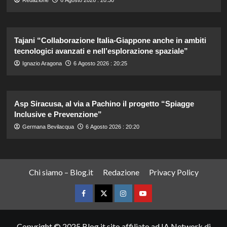
Redazione
6 Agosto 2026 : 20:30
Tajani “Collaborazione Italia-Giappone anche in ambiti
tecnologici avanzati e nell’esplorazione spaziale”
Ignazio Aragona
6 Agosto 2026 : 20:25
Asp Siracusa, al via a Pachino il progetto “Spiagge
Inclusive e Prevenzione”
Germana Bevilacqua
6 Agosto 2026 : 20:20
Chi siamo – Blog.it
Redazione
Privacy Policy
Facebook
Twitter
Instagram
YouTube
Copyright © 2025 Blog.it sito affiliato ad IA Network di