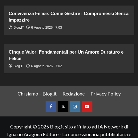
Convivenza Felice: Come Gestire i Compromessi Senza
Impazzire
Blog.IT
6 Agosto 2026 : 7:03
Cinque Valori Fondamentali per Un Amore Duraturo e
Felice
Blog.IT
6 Agosto 2026 : 7:02
Chi siamo – Blog.it
Redazione
Privacy Policy
Facebook
Twitter
Instagram
YouTube
Copyright © 2025 Blog.it sito affiliato ad IA Network di
Ignazio Aragona Editore - La concessionaria pubblicitaria è