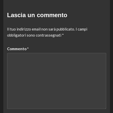
Lascia un commento
Il tuo indirizzo email non sarà pubblicato.
I campi
obbligatori sono contrassegnati
*
Commento
*