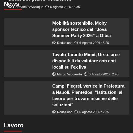
News
Germana Bevilacqua
6 Agosto 2026 : 5:35
Mobilità sostenibile, Moby
sponsor tecnico del “Jova
Summer Party 2026” a Olbia
Redazione
6 Agosto 2026 : 5:20
Tavolo Taranto Mimit, Urso: aree
disponibili da valutare con enti
locali sull’ex Ilva
Marco Vaccarella
6 Agosto 2026 : 2:45
Campi Flegrei, vertice in Prefettura
a Napoli. Piantedosi “Istituzioni al
lavoro per trovare insieme delle
soluzioni”
Redazione
6 Agosto 2026 : 2:35
Lavoro