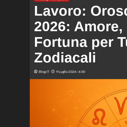
Lavoro: Orosc
2026: Amore, 
Fortuna per Tu
Zodiacali
Blog.IT
9 Luglio 2026 : 6:00