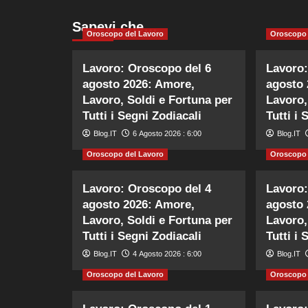
Sapevi che…
Oroscopo del Lavoro
Oroscopo 
Lavoro: Oroscopo del 6
Lavoro:
agosto 2026: Amore,
agosto 
Lavoro, Soldi e Fortuna per
Lavoro,
Tutti i Segni Zodiacali
Tutti i 
Blog.IT
6 Agosto 2026 : 6:00
Blog.IT
Oroscopo del Lavoro
Oroscopo 
Lavoro: Oroscopo del 4
Lavoro:
agosto 2026: Amore,
agosto 
Lavoro, Soldi e Fortuna per
Lavoro,
Tutti i Segni Zodiacali
Tutti i 
Blog.IT
4 Agosto 2026 : 6:00
Blog.IT
Oroscopo del Lavoro
Oroscopo 