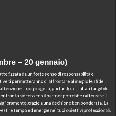
mbre – 20 gennaio)
atterizzata da un forte senso di responsabilità e
ive ti permetteranno di affrontare al meglio le sfide
attenzione i tuoi progetti, portando a risultati tangibili
confronto sincero con il partner potrebbe rafforzare il
iglioramento grazie a una decisione ben ponderata. La
vestire tempo ed energie nei tuoi obiettivi professionali.