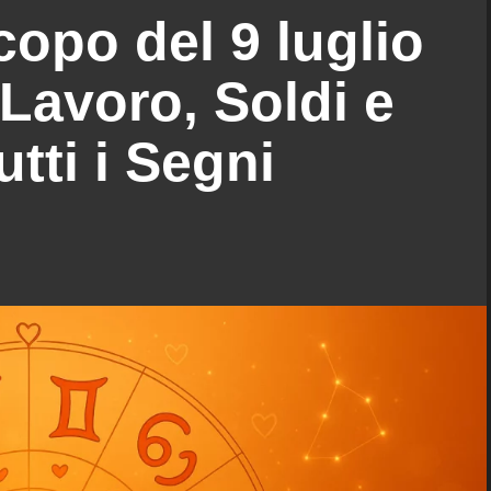
opo del 9 luglio
Lavoro, Soldi e
tti i Segni