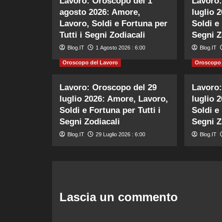
Lavoro: Oroscopo del 1
Lavoro:
agosto 2026: Amore,
luglio 
Lavoro, Soldi e Fortuna per
Soldi e 
Tutti i Segni Zodiacali
Segni Z
Blog.IT
1 Agosto 2026 : 6:00
Blog.IT
Oroscopo del Lavoro
Oroscopo 
Lavoro: Oroscopo del 29
Lavoro:
luglio 2026: Amore, Lavoro,
luglio 
Soldi e Fortuna per Tutti i
Soldi e 
Segni Zodiacali
Segni Z
Blog.IT
29 Luglio 2026 : 6:00
Blog.IT
Lascia un commento