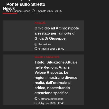
Ponte sullo Stretto
News
Giuseppe Recca
6 Agosto 2026 : 20:05
Attualità
Omicidio ad Altino: nipote
arrestato per la morte di
Gilda Di Giuseppe.
Redazione
6 Agosto 2026 : 18:00
Scuola e Università
Titolo: Situazione Attuale
nelle Regioni: Analisi
Veloce Risposta: Le
regioni mostrano diverse
realtà, dall’ottimale al
critico, necessitando
attenzione specifica.
Germana Bevilacqua
6 Agosto 2026 : 17:40