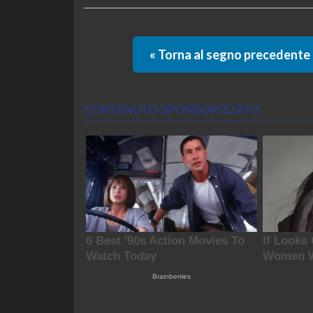
« Torna al segno precedente