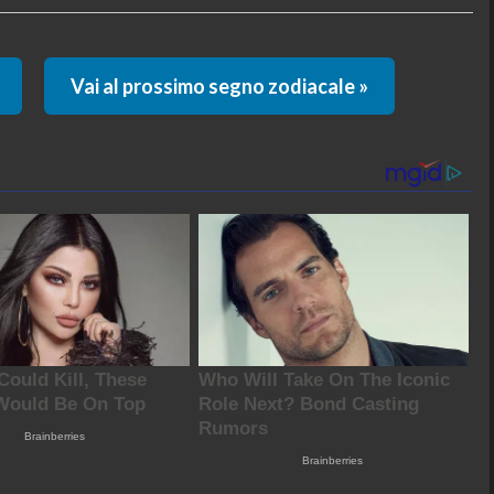
Vai al prossimo segno zodiacale »