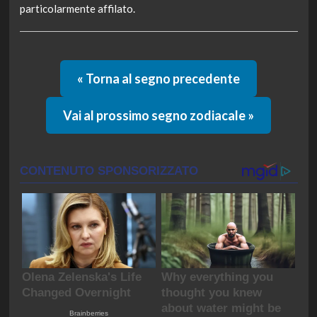
particolarmente affilato.
« Torna al segno precedente
Vai al prossimo segno zodiacale »