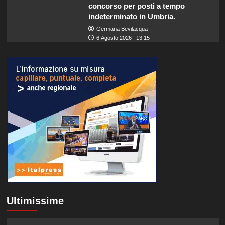
concorso per posti a tempo
indeterminato in Umbria.
Germana Bevilacqua
6 Agosto 2026 : 13:15
Ultimissime