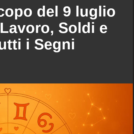
opo del 9 luglio
Lavoro, Soldi e
tti i Segni