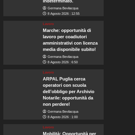
indeterminato.
Germana Bevilacqua
8 Agosto 2026 : 12:55
Lavoro
Marche: opportunità di
lavoro per coadiutori
amministrativi con licenza
media disponibile subito!
Germana Bevilacqua
8 Agosto 2026 : 6:50
Lavoro
ARPAL Puglia cerca
operatori con scuola
dell’obbligo per Archivio
Notarile: opportunità da
non perdere!
Germana Bevilacqua
8 Agosto 2026 : 1:00
Lavoro
Mobilità: Opportunità per