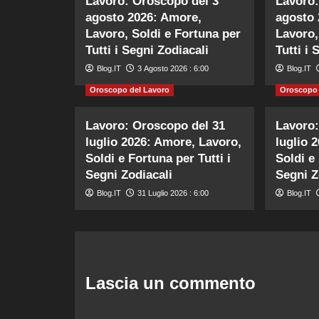
Lavoro: Oroscopo del 3
Lavoro:
agosto 2026: Amore,
agosto 
Lavoro, Soldi e Fortuna per
Lavoro,
Tutti i Segni Zodiacali
Tutti i 
Blog.IT
3 Agosto 2026 : 6:00
Blog.IT
Oroscopo del Lavoro
Oroscopo 
Lavoro: Oroscopo del 31
Lavoro:
luglio 2026: Amore, Lavoro,
luglio 
Soldi e Fortuna per Tutti i
Soldi e 
Segni Zodiacali
Segni Z
Blog.IT
31 Luglio 2026 : 6:00
Blog.IT
Lascia un commento