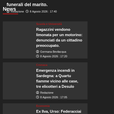
funerali del marito.
News
Redazione
8 Agosto 2026 : 17:40
Scuola e Università
Ragazzini vendono
limonata per un motorino:
denunciati da un cittadino
preoccupato.
Germana Bevilacqua
8 Agosto 2026 : 17:20
Cronaca
Emergenza incendi in
Sardegna: a Quartu
fiamme vicino alle case,
tre elicotteri a Desulo
Redazione
8 Agosto 2026 : 17:05
Economia
Ex Ilva, Urso: Federacciai