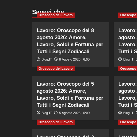
Sapevi che…
Oroscopo del Lavoro
Oroscopo 
Lavoro: Oroscopo del 8
Lavoro:
agosto 2026: Amore,
agosto 
Lavoro, Soldi e Fortuna per
Lavoro,
Tutti i Segni Zodiacali
Tutti i 
Blog.IT
8 Agosto 2026 : 6:00
Blog.IT
Oroscopo del Lavoro
Oroscopo 
Lavoro: Oroscopo del 5
Lavoro:
agosto 2026: Amore,
agosto 
Lavoro, Soldi e Fortuna per
Lavoro,
Tutti i Segni Zodiacali
Tutti i 
Blog.IT
5 Agosto 2026 : 6:00
Blog.IT
Oroscopo del Lavoro
Oroscopo 