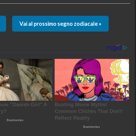
Vai al prossimo segno zodiacale »