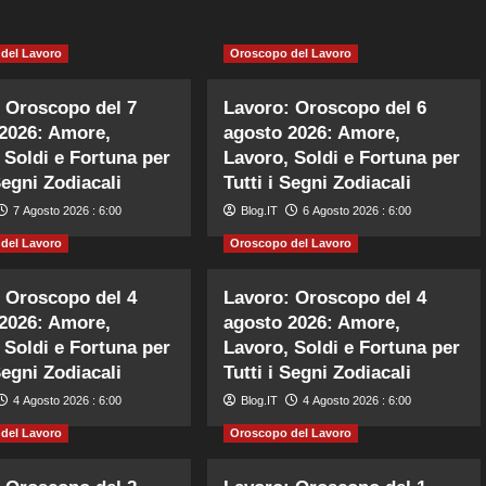
del Lavoro
Oroscopo del Lavoro
 Oroscopo del 7
Lavoro: Oroscopo del 6
2026: Amore,
agosto 2026: Amore,
 Soldi e Fortuna per
Lavoro, Soldi e Fortuna per
Segni Zodiacali
Tutti i Segni Zodiacali
7 Agosto 2026 : 6:00
Blog.IT
6 Agosto 2026 : 6:00
del Lavoro
Oroscopo del Lavoro
 Oroscopo del 4
Lavoro: Oroscopo del 4
2026: Amore,
agosto 2026: Amore,
 Soldi e Fortuna per
Lavoro, Soldi e Fortuna per
Segni Zodiacali
Tutti i Segni Zodiacali
4 Agosto 2026 : 6:00
Blog.IT
4 Agosto 2026 : 6:00
del Lavoro
Oroscopo del Lavoro