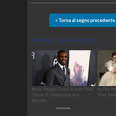
« Torna al segno precedente