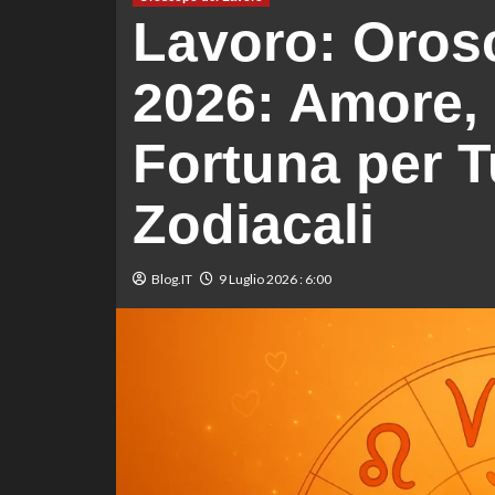
Lavoro: Orosc
2026: Amore, 
Fortuna per Tu
Zodiacali
Blog.IT
9 Luglio 2026 : 6:00