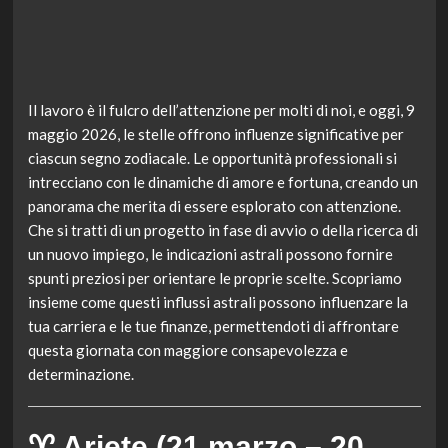
Il lavoro è il fulcro dell’attenzione per molti di noi, e oggi, 9
maggio 2026, le stelle offrono influenze significative per
ciascun segno zodiacale. Le opportunità professionali si
intrecciano con le dinamiche di amore e fortuna, creando un
panorama che merita di essere esplorato con attenzione.
Che si tratti di un progetto in fase di avvio o della ricerca di
un nuovo impiego, le indicazioni astrali possono fornire
spunti preziosi per orientare le proprie scelte. Scopriamo
insieme come questi influssi astrali possono influenzare la
tua carriera e le tue finanze, permettendoti di affrontare
questa giornata con maggiore consapevolezza e
determinazione.
♈ Ariete (21 marzo – 20