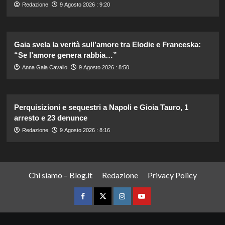
Redazione
9 Agosto 2026 : 9:20
Gaia svela la verità sull’amore tra Elodie e Franceska:
“Se l’amore genera rabbia…”
Anna Gaia Cavallo
9 Agosto 2026 : 8:50
Perquisizioni e sequestri a Napoli e Gioia Tauro, 1
arresto e 23 denunce
Redazione
9 Agosto 2026 : 8:16
Chi siamo – Blog.it
Redazione
Privacy Policy
Facebook
Twitter
Instagram
YouTube