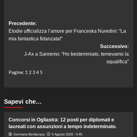
Navigazione
Precedente:
Elodie ufficializza l’amore per Franceska Nuredini: “La
articolo
mia fantastica fidanzata!”
Successivo:
J-Ax a Sanremo: “Ho bestemmiato, temevamo la
squalifica”
Pagine:
1
2
3
4
5
Sapevi che…
Concorsi in Ogliastra: 12 posti per diplomati e
laureati con assunzioni a tempo indeterminato.
Germana Bevilacqua
9 Agosto 2026 : 0:45