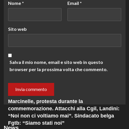
Nome
*
Email
*
Sito web
Salva il mio nome, email e sito web in questo
browser per la prossima volta che commento.
Marcinelle, protesta durante la
commemorazione. Attacchi alla Cgil, Landini:
“Noi non ci voltiamo mai”. Sindacato belga
Fgtb: “Siamo stati noi”
News