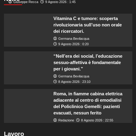
Giuseppe Recca
9 Agosto 2026 : 1:45
Vitamina C e tumore: scoperta
rivoluzionaria sull’uso non orale
dei ricercatori.
Germana Bevilacqua
9 Agosto 2026 : 0:20
“Nell’era dei social, l’educazione
sessuo-affettiva è fondamentale
per i giovani.”
Germana Bevilacqua
8 Agosto 2026 : 23:10
Roma, in fiamme cabina elettrica
adiacente al centro di emodialisi
del Policlinico Gemelli: pazienti
evacuati, nessun ferito
Redazione
8 Agosto 2026 : 22:55
Lavoro