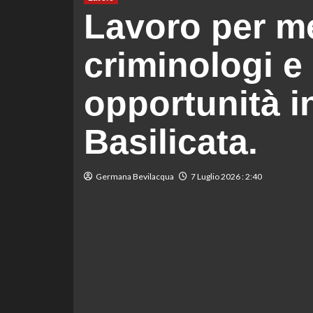
Lavoro per med
criminologi e
opportunità i
Basilicata.
Germana Bevilacqua
7 Luglio 2026 : 2:40