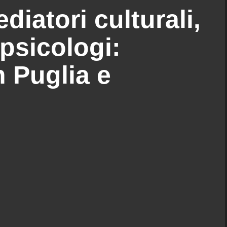
iatori culturali,
 psicologi:
n Puglia e