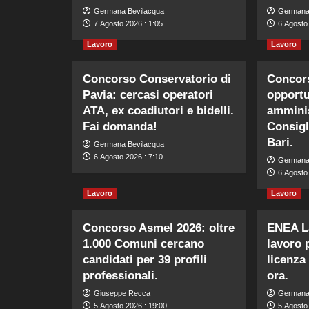
Germana Bevilacqua
Germana
7 Agosto 2026 : 1:05
6 Agosto
Lavoro
Lavoro
Concorso Conservatorio di
Concors
Pavia: cercasi operatori
opportu
ATA, ex coadiutori e bidelli.
amminis
Fai domanda!
Consigl
Bari.
Germana Bevilacqua
6 Agosto 2026 : 7:10
Germana
6 Agosto 
Lavoro
Lavoro
Concorso Asmel 2026: oltre
ENEA La
1.000 Comuni cercano
lavoro 
candidati per 39 profili
licenza
professionali.
ora.
Giuseppe Recca
Germana
5 Agosto 2026 : 19:00
5 Agosto