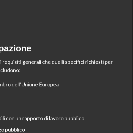
ipazione
 requisiti generali che quelli specifici richiesti per
includono:
membro dell’Unione Europea
li con un rapporto di lavoro pubblico
go pubblico