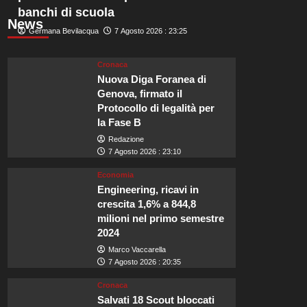
banchi di scuola
News
Germana Bevilacqua
7 Agosto 2026 : 23:25
Cronaca
Nuova Diga Foranea di
Genova, firmato il
Protocollo di legalità per
la Fase B
Redazione
7 Agosto 2026 : 23:10
Economia
Engineering, ricavi in
crescita 1,6% a 844,8
milioni nel primo semestre
2024
Marco Vaccarella
7 Agosto 2026 : 20:35
Cronaca
Salvati 18 Scout bloccati