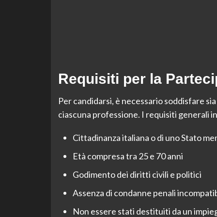
Requisiti per la Partec
Per candidarsi, è necessario soddisfare sia i
ciascuna professione. I requisiti generali 
Cittadinanza italiana o di uno Stato 
Età compresa tra 25 e 70 anni
Godimento dei diritti civili e politici
Assenza di condanne penali incompatibi
Non essere stati destituiti da un impie