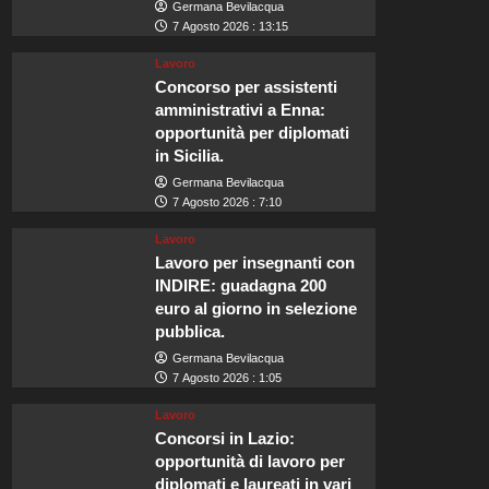
Germana Bevilacqua
7 Agosto 2026 : 13:15
Lavoro
Concorso per assistenti
amministrativi a Enna:
opportunità per diplomati
in Sicilia.
Germana Bevilacqua
7 Agosto 2026 : 7:10
Lavoro
Lavoro per insegnanti con
INDIRE: guadagna 200
euro al giorno in selezione
pubblica.
Germana Bevilacqua
7 Agosto 2026 : 1:05
Lavoro
Concorsi in Lazio:
opportunità di lavoro per
diplomati e laureati in vari