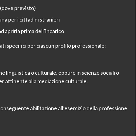
a (dove previsto)
a per i cittadini stranieri
d aprirla prima dell’incarico
i specifici per ciascun profilo professionale:
linguistica o culturale, oppure in scienze sociali o
r attinente alla mediazione culturale.
conseguente abilitazione all’esercizio della professione