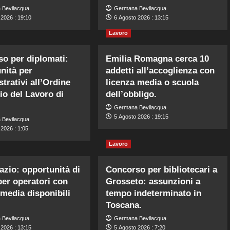
 Bevilacqua
Germana Bevilacqua
 2026 : 19:10
6 Agosto 2026 : 13:15
Lavoro
o per diplomati:
Emilia Romagna cerca 10
nità per
addetti all’accoglienza con
trativi all’Ordine
licenza media o scuola
io del Lavoro di
dell’obbligo.
Germana Bevilacqua
5 Agosto 2026 : 19:15
 Bevilacqua
2026 : 1:05
Lavoro
zio: opportunità di
Concorso per bibliotecari a
per operatori con
Grosseto: assunzioni a
 media disponibili
tempo indeterminato in
Toscana.
 Bevilacqua
Germana Bevilacqua
 2026 : 13:15
5 Agosto 2026 : 7:20