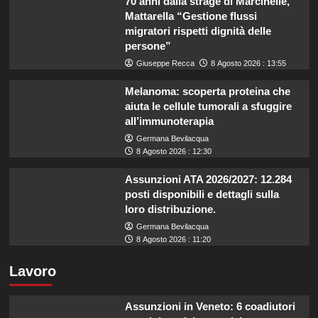
70 anni dalla strage di Marcinelle,
Mattarella “Gestione flussi
migratori rispetti dignità delle
persone”
Giuseppe Recca
8 Agosto 2026 : 13:55
Melanoma: scoperta proteina che
aiuta le cellule tumorali a sfuggire
all’immunoterapia
Germana Bevilacqua
8 Agosto 2026 : 12:30
Assunzioni ATA 2026/2027: 12.284
posti disponibili e dettagli sulla
loro distribuzione.
Germana Bevilacqua
8 Agosto 2026 : 11:20
Lavoro
Assunzioni in Veneto: 6 coadiutori