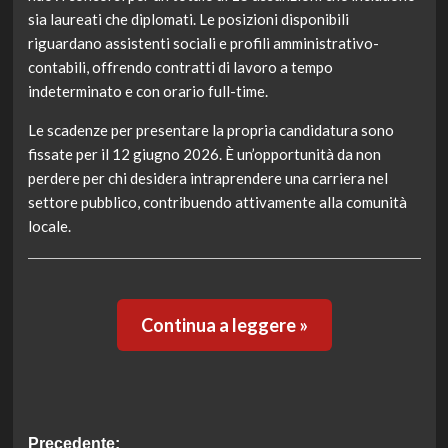
sia laureati che diplomati. Le posizioni disponibili
riguardano assistenti sociali e profili amministrativo-
contabili, offrendo contratti di lavoro a tempo
indeterminato e con orario full-time.
Le scadenze per presentare la propria candidatura sono
fissate per il 12 giugno 2026. È un’opportunità da non
perdere per chi desidera intraprendere una carriera nel
settore pubblico, contribuendo attivamente alla comunità
locale.
Continua a leggere »
Navigazione
Precedente: