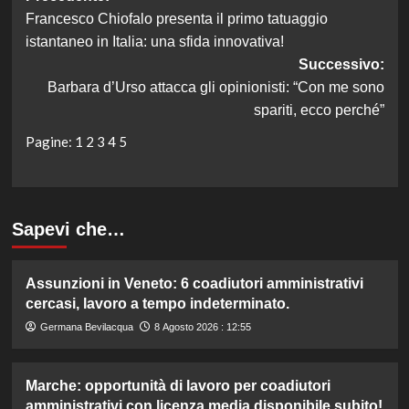
Francesco Chiofalo presenta il primo tatuaggio
articolo
istantaneo in Italia: una sfida innovativa!
Successivo:
Barbara d’Urso attacca gli opinionisti: “Con me sono
spariti, ecco perché”
Pagine:
1
2
3
4
5
Sapevi che…
Assunzioni in Veneto: 6 coadiutori amministrativi
cercasi, lavoro a tempo indeterminato.
Germana Bevilacqua
8 Agosto 2026 : 12:55
Marche: opportunità di lavoro per coadiutori
amministrativi con licenza media disponibile subito!