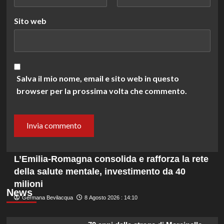
Sito web
Salva il mio nome, email e sito web in questo
browser per la prossima volta che commento.
L’Emilia-Romagna consolida e rafforza la rete
della salute mentale, investimento da 40
milioni
News
Germana Bevilacqua
8 Agosto 2026 : 14:10