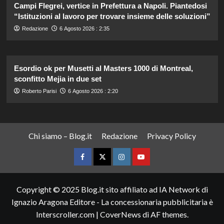
Campi Flegrei, vertice in Prefettura a Napoli. Piantedosi
“Istituzioni al lavoro per trovare insieme delle soluzioni”
Redazione
6 Agosto 2026 : 2:35
Esordio ok per Musetti al Masters 1000 di Montreal,
sconfitto Mejia in due set
Roberto Parisi
6 Agosto 2026 : 2:20
Chi siamo – Blog.it
Redazione
Privacy Policy
Facebook
Twitter
Instagram
YouTube
Copyright © 2025 Blog.it sito affiliato ad IA Network di
Ignazio Aragona Editore - La concessionaria pubblicitaria è
Interscroller.com
|
CoverNews
di AF themes.