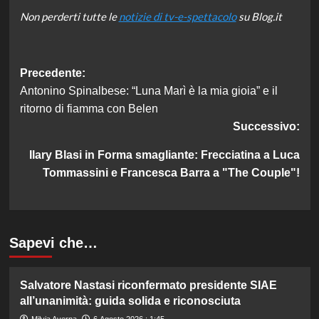
Non perderti tutte le
notizie di tv-e-spettacolo
su Blog.it
Navigazione
Precedente:
Antonino Spinalbese: “Luna Marì è la mia gioia” e il
articolo
ritorno di fiamma con Belen
Successivo:
Ilary Blasi in Forma smagliante: Frecciatina a Luca
Tommassini e Francesca Barra a "The Couple"!
Sapevi che…
Salvatore Nastasi riconfermato presidente SIAE
all’unanimità: guida solida e riconosciuta