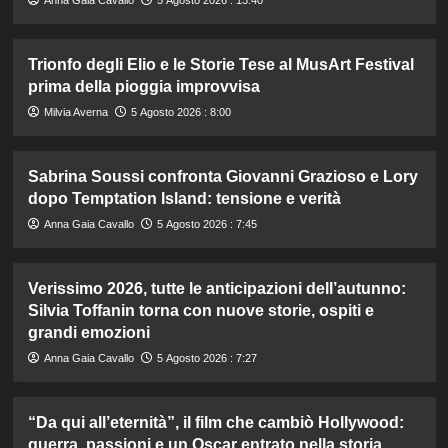
Anna Gaia Cavallo
5 Agosto 2026 : 13:40
Trionfo degli Elio e le Storie Tese al MusArt Festival
prima della pioggia improvvisa
Milvia Averna
5 Agosto 2026 : 8:00
Sabrina Soussi confronta Giovanni Grazioso e Lory
dopo Temptation Island: tensione e verità
Anna Gaia Cavallo
5 Agosto 2026 : 7:45
Verissimo 2026, tutte le anticipazioni dell’autunno:
Silvia Toffanin torna con nuove storie, ospiti e
grandi emozioni
Anna Gaia Cavallo
5 Agosto 2026 : 7:27
“Da qui all’eternità”, il film che cambiò Hollywood:
guerra, passioni e un Oscar entrato nella storia