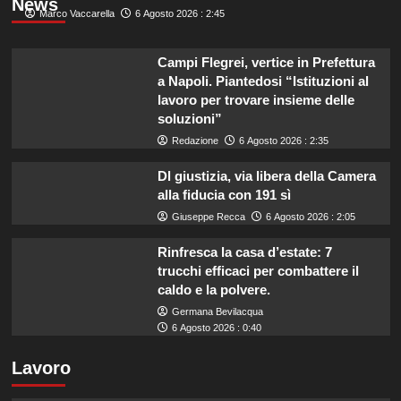
News
Marco Vaccarella
6 Agosto 2026 : 2:45
Campi Flegrei, vertice in Prefettura
a Napoli. Piantedosi “Istituzioni al
lavoro per trovare insieme delle
soluzioni”
Redazione
6 Agosto 2026 : 2:35
Dl giustizia, via libera della Camera
alla fiducia con 191 sì
Giuseppe Recca
6 Agosto 2026 : 2:05
Rinfresca la casa d’estate: 7
trucchi efficaci per combattere il
caldo e la polvere.
Germana Bevilacqua
6 Agosto 2026 : 0:40
Lavoro