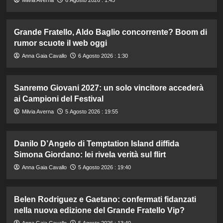
Milvia Averna
6 Agosto 2026 : 1:45
Grande Fratello, Aldo Baglio concorrente? Boom di
rumor scuote il web oggi
Anna Gaia Cavallo
6 Agosto 2026 : 1:30
Sanremo Giovani 2027: un solo vincitore accederà
ai Campioni del Festival
Milvia Averna
5 Agosto 2026 : 19:55
Danilo D’Angelo di Temptation Island diffida
Simona Giordano: lei rivela verità sul flirt
Anna Gaia Cavallo
5 Agosto 2026 : 19:40
Belen Rodriguez e Gaetano: confermati fidanzati
nella nuova edizione del Grande Fratello Vip?