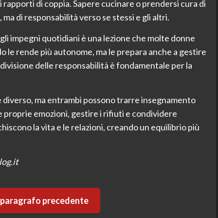
 rapporti di coppia. Sapere cucinare o prendersi cura di
 ma di responsabilità verso se stessi e gli altri.
egli impegni quotidiani è una lezione che molte donne
o le rende più autonome, ma le prepara anche a gestire
ndivisione delle responsabilità è fondamentale per la
i è diverso, ma entrambi possono trarre insegnamento
proprie emozioni, gestire i rifiuti e condividere
scono la vita e le relazioni, creando un equilibrio più
og.it
l paragrafo precedente