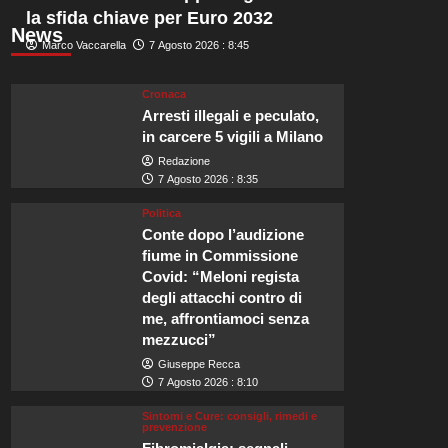
la sfida chiave per Euro 2032
News
Marco Vaccarella
7 Agosto 2026 : 8:45
Cronaca
Arresti illegali e peculato,
in carcere 5 vigili a Milano
Redazione
7 Agosto 2026 : 8:35
Politica
Conte dopo l’audizione
fiume in Commissione
Covid: “Meloni regista
degli attacchi contro di
me, affrontiamoci senza
mezzucci”
Giuseppe Recca
7 Agosto 2026 : 8:10
Sintomi e Cure: consigli, rimedi e
prevenzione