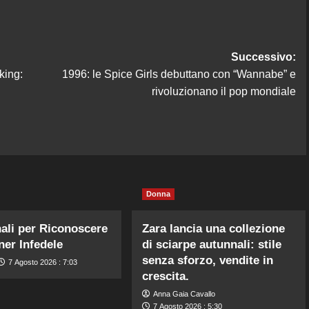
Successivo:
king:
1996: le Spice Girls debuttano con “Wannabe” e
rivoluzionano il pop mondiale
Donna
ali per Riconoscere
Zara lancia una collezione
ner Infedele
di sciarpe autunnali: stile
senza sforzo, vendite in
7 Agosto 2026 : 7:03
crescita.
Anna Gaia Cavallo
7 Agosto 2026 : 5:30