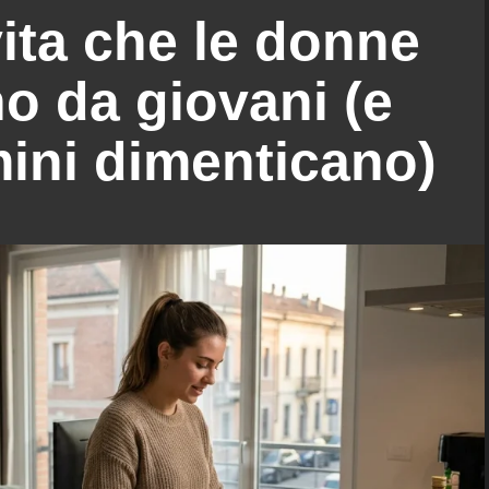
vita che le donne
o da giovani (e
ini dimenticano)