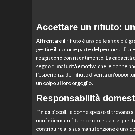
Accettare un rifiuto: un
Affrontare il rifiuto è una delle sfide più 
gestire il no come parte del percorso di cre
reagiscono con risentimento. La capacità d
segno di maturità emotiva che le donne pa
l’esperienza del rifiuto diventa un’opport
un colpo al loro orgoglio.
Responsabilità domest
Fin da piccoli, le donne spesso si trovano
uomini immaturi tendono a relegare queste at
contribuire alla sua manutenzione è una 