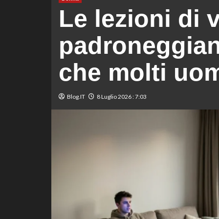
Le lezioni di 
padroneggian
che molti uom
Blog.IT
8 Luglio 2026 : 7:03