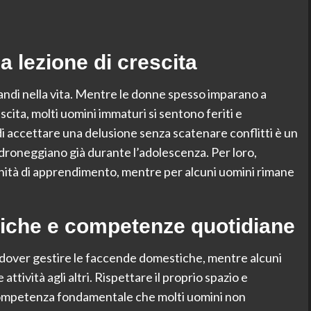
a lezione di crescita
grandi nella vita. Mentre le donne spesso imparano a
scita, molti uomini immaturi si sentono feriti e
i accettare una delusione senza scatenare conflitti è un
droneggiano già durante l’adolescenza. Per loro,
unità di apprendimento, mentre per alcuni uomini rimane
iche e competenze quotidiane
 a dover gestire le faccende domestiche, mentre alcuni
tività agli altri. Rispettare il proprio spazio e
competenza fondamentale che molti uomini non