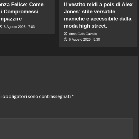
enza Felice: Come
Il vestito midi a pois di Alex
e i Compromessi
Jones: stile versatile,
mpazzire
maniche e accessibile dalla
moda high street.
6 Agosto 2026 : 7:03
Anna Gaia Cavallo
6 Agosto 2026 : 5:30
i obbligatori sono contrassegnati
*