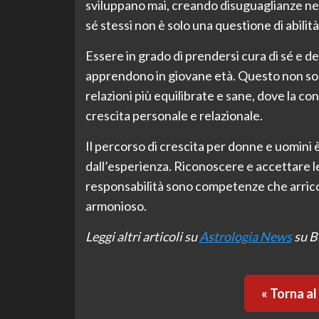
sviluppano mai, creando disuguaglianze nei
sé stessi non è solo una questione di abilità,
Essere in grado di prendersi cura di sé e d
apprendono in giovane età. Questo non sol
relazioni più equilibrate e sane, dove la co
crescita personale e relazionale.
Il percorso di crescita per donne e uomin
dall’esperienza. Riconoscere e accettare le 
responsabilità sono competenze che arricchi
armonioso.
Leggi altri articoli su
Astrologia News
su Bl
« Torna a