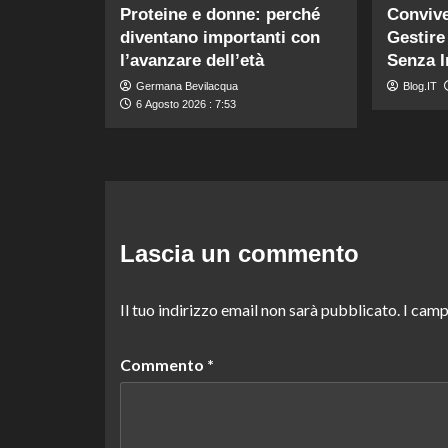
Proteine e donne: perché
Conviv
diventano importanti con
Gestir
l’avanzare dell’età
Senza I
Germana Bevilacqua
Blog.IT
6 Agosto 2026 : 7:53
Lascia un commento
Il tuo indirizzo email non sarà pubblicato.
I camp
Commento
*