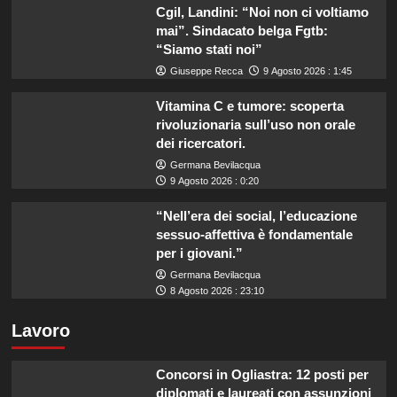
Cgil, Landini: “Noi non ci voltiamo
mai”. Sindacato belga Fgtb:
“Siamo stati noi”
Giuseppe Recca
9 Agosto 2026 : 1:45
Vitamina C e tumore: scoperta
rivoluzionaria sull’uso non orale
dei ricercatori.
Germana Bevilacqua
9 Agosto 2026 : 0:20
“Nell’era dei social, l’educazione
sessuo-affettiva è fondamentale
per i giovani.”
Germana Bevilacqua
8 Agosto 2026 : 23:10
Lavoro
Concorsi in Ogliastra: 12 posti per
diplomati e laureati con assunzioni