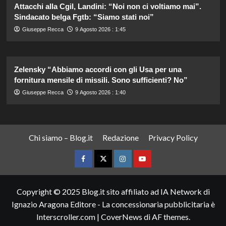
Attacchi alla Cgil, Landini: “Noi non ci voltiamo mai”.
Sindacato belga Fgtb: “Siamo stati noi”
Giuseppe Recca
9 Agosto 2026 : 1:45
Zelensky “Abbiamo accordi con gli Usa per una
fornitura mensile di missili. Sono sufficienti? No”
Giuseppe Recca
9 Agosto 2026 : 1:40
Chi siamo – Blog.it
Redazione
Privacy Policy
Facebook
Twitter
Instagram
YouTube
Copyright © 2025 Blog.it sito affiliato ad IA Network di
Ignazio Aragona Editore - La concessionaria pubblicitaria è
Interscroller.com
|
CoverNews
di AF themes.