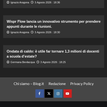
Ignazio Aragona
3 Agosto 2026 : 18:36
Wispr Flow lancia un innovativo strumento per prendere
appunti durante le riunioni.
Ignazio Aragona
3 Agosto 2026 : 18:30
Ondata di caldo: è utile far tornare 1,3 milioni di docenti
a scuola d’estate?
Germana Bevilacqua
3 Agosto 2026 : 18:25
Chi siamo – Blog.it
Redazione
Privacy Policy
Facebook
Twitter
Instagram
YouTube