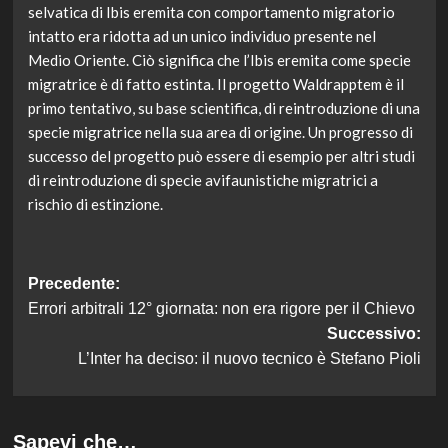
selvatica di Ibis eremita con comportamento migratorio
intatto era ridotta ad un unico individuo presente nel
Medio Oriente. Ciò significa che l’Ibis eremita come specie
migratrice è di fatto estinta. Il progetto Waldrapptem è il
primo tentativo, su base scientifica, di reintroduzione di una
specie migratrice nella sua area di origine. Un progresso di
successo del progetto può essere di esempio per altri studi
di reintroduzione di specie avifaunistiche migratrici a
rischio di estinzione.
Navigazione
Precedente:
Errori arbitrali 12° giornata: non era rigore per il Chievo
articolo
Successivo:
L’Inter ha deciso: il nuovo tecnico è Stefano Pioli
Sapevi che…