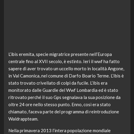
L’ibis eremita, specie migratrice presente nell’Europa
centrale fino al XVII secolo, è estinto. Ieri il wwf ha fatto
sapere di aver trovato un uccello morto in località Angone,
in Val Camonica, nel comune di Darfo Boario Terme. L’Ibis è
stato trovato crivellato di colpi da fucile. L’Ibis era
monitorato dalle Guardie del Wwf Lombardia ed è stato
ritrovato perché il suo Gps segnalava la sua posizione da
oltre 24 ore nello stesso punto. Enno, così era stato
chiamato, faceva parte del programma di reintroduzione
Waldrappteam.
Nella primavera 2013 l’intera popolazione mondiale