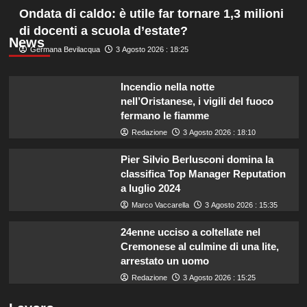
Ondata di caldo: è utile far tornare 1,3 milioni
di docenti a scuola d’estate?
News
Germana Bevilacqua
3 Agosto 2026 : 18:25
Incendio nella notte
nell’Oristanese, i vigili del fuoco
fermano le fiamme
Redazione
3 Agosto 2026 : 18:10
Pier Silvio Berlusconi domina la
classifica Top Manager Reputation
a luglio 2024
Marco Vaccarella
3 Agosto 2026 : 15:35
24enne ucciso a coltellate nel
Cremonese al culmine di una lite,
arrestato un uomo
Redazione
3 Agosto 2026 : 15:25