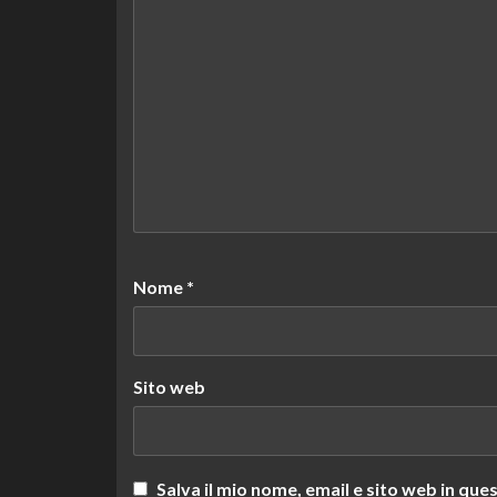
Nome
*
Sito web
Salva il mio nome, email e sito web in q