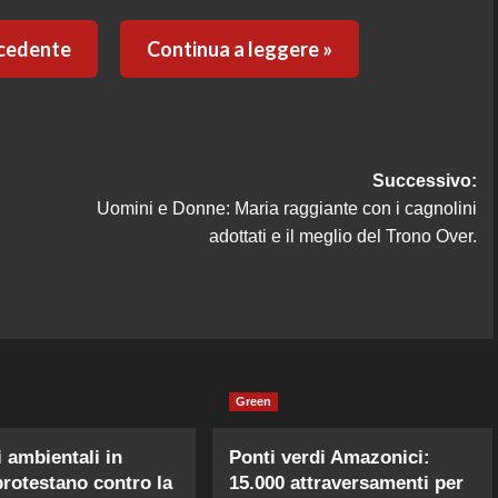
ecedente
Continua a leggere »
Successivo:
Uomini e Donne: Maria raggiante con i cagnolini
adottati e il meglio del Trono Over.
Green
i ambientali in
Ponti verdi Amazonici:
rotestano contro la
15.000 attraversamenti per