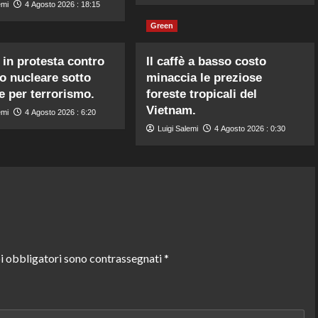
emi
4 Agosto 2026 : 18:15
Green
 in protesta contro
Il caffè a basso costo
o nucleare sotto
minaccia le preziose
e per terrorismo.
foreste tropicali del
Vietnam.
emi
4 Agosto 2026 : 6:20
Luigi Salemi
4 Agosto 2026 : 0:30
i obbligatori sono contrassegnati
*