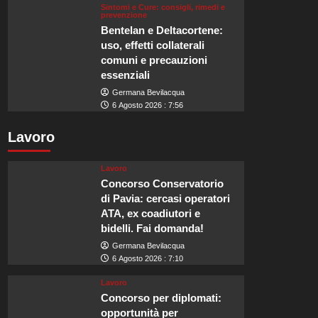
Sintomi e Cure: consigli, rimedi e
prevenzione
Bentelan e Deltacortene:
uso, effetti collaterali
comuni e precauzioni
essenziali
Germana Bevilacqua
6 Agosto 2026 : 7:56
Lavoro
Lavoro
Concorso Conservatorio
di Pavia: cercasi operatori
ATA, ex coadiutori e
bidelli. Fai domanda!
Germana Bevilacqua
6 Agosto 2026 : 7:10
Lavoro
Concorso per diplomati:
opportunità per