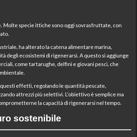
e. Molte specie ittiche sono oggi sovrasfruttate, con
sato.
striale, ha alterato la catena alimentare marina,
tà degli ecosistemi di rigenerarsi. A questo si aggiunge
ciali, come tartarughe, delfini e giovani pesci, che
ambientale.
 questi effetti, regolando le quantità pescate,
zzando attrezzi più selettivi. L’obiettivo è semplice ma
mprometterne la capacità di rigenerarsi nel tempo.
uro sostenibile