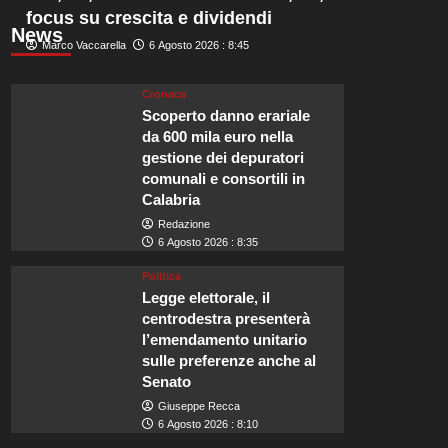
focus su crescita e dividendi
News
Marco Vaccarella
6 Agosto 2026 : 8:45
Cronaca
Scoperto danno erariale
da 600 mila euro nella
gestione dei depuratori
comunali e consortili in
Calabria
Redazione
6 Agosto 2026 : 8:35
Politica
Legge elettorale, il
centrodestra presenterà
l’emendamento unitario
sulle preferenze anche al
Senato
Giuseppe Recca
6 Agosto 2026 : 8:10