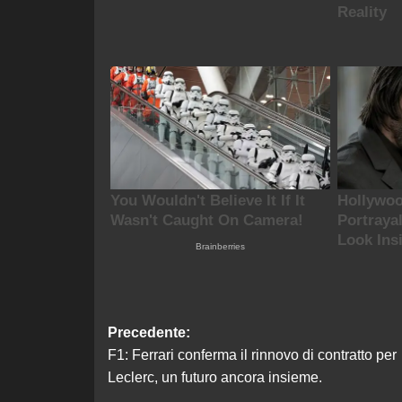
Navigazione
Precedente:
F1: Ferrari conferma il rinnovo di contratto per
articolo
Leclerc, un futuro ancora insieme.