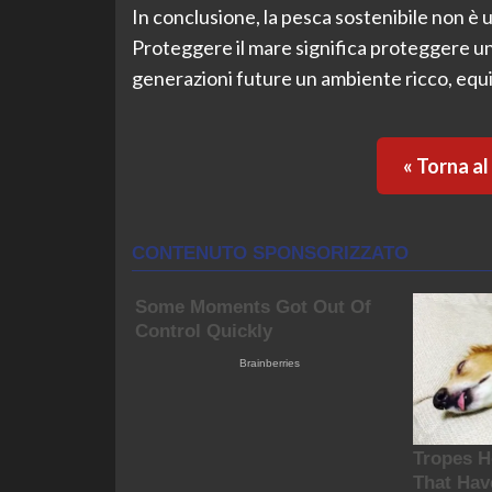
In conclusione, la pesca sostenibile non è 
Proteggere il mare significa proteggere una
generazioni future un ambiente ricco, equil
« Torna a