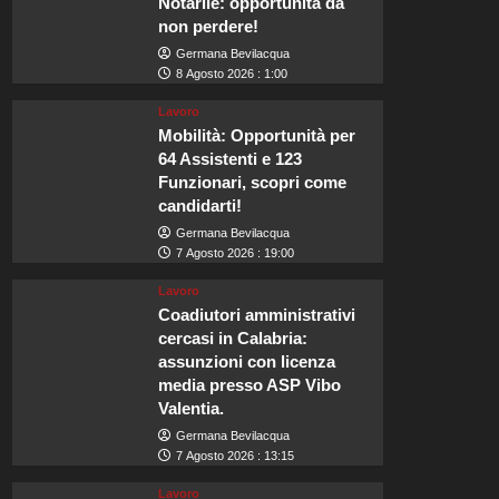
Notarile: opportunità da
non perdere!
Germana Bevilacqua
8 Agosto 2026 : 1:00
Lavoro
Mobilità: Opportunità per
64 Assistenti e 123
Funzionari, scopri come
candidarti!
Germana Bevilacqua
7 Agosto 2026 : 19:00
Lavoro
Coadiutori amministrativi
cercasi in Calabria:
assunzioni con licenza
media presso ASP Vibo
Valentia.
Germana Bevilacqua
7 Agosto 2026 : 13:15
Lavoro