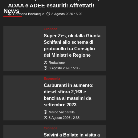
ADAA e ADEE esauriti! Affrettati!
News
Germana Bevilacqua
8 Agosto 2026 : 5:20
Cronaca
Super Zes, ok dalla Giunta
Schifani allo schema di
protocollo tra Consiglio
dei Ministri e Regione
Redazione
8 Agosto 2026 : 5:05
Economia
Carburanti in aumento:
diesel sfiora 2,1€/l e
benzina ai massimi da
settembre 2023
Marco Vaccarella
8 Agosto 2026 : 2:35
Cronaca
Salvini a Bollate in visita a