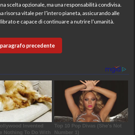
una scelta opzionale, ma una responsabilità condivisa.
 risorsa vitale per l’intero pianeta, assicurando alle
ibrato e capace di continuare a nutrire l’umanità.
l paragrafo precedente