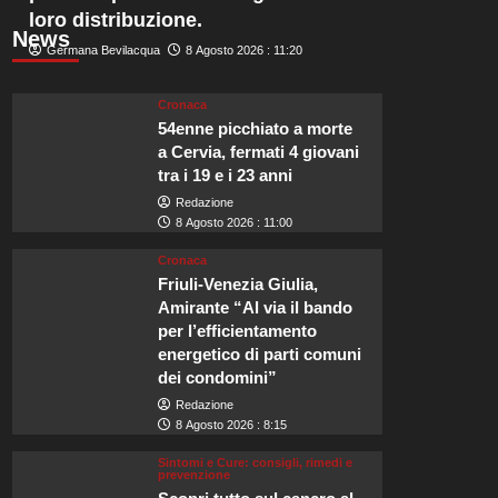
loro distribuzione.
News
Germana Bevilacqua
8 Agosto 2026 : 11:20
Cronaca
54enne picchiato a morte
a Cervia, fermati 4 giovani
tra i 19 e i 23 anni
Redazione
8 Agosto 2026 : 11:00
Cronaca
Friuli-Venezia Giulia,
Amirante “Al via il bando
per l’efficientamento
energetico di parti comuni
dei condomini”
Redazione
8 Agosto 2026 : 8:15
Sintomi e Cure: consigli, rimedi e
prevenzione