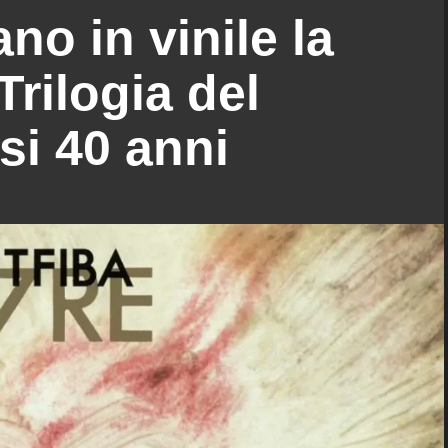
ano in vinile la
Trilogia del
si 40 anni