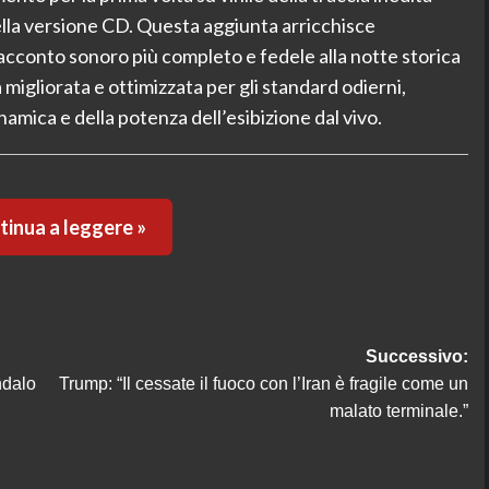
ella versione CD. Questa aggiunta arricchisce
racconto sonoro più completo e fedele alla notte storica
 migliorata e ottimizzata per gli standard odierni,
mica e della potenza dell’esibizione dal vivo.
inua a leggere »
Successivo:
ndalo
Trump: “Il cessate il fuoco con l’Iran è fragile come un
malato terminale.”