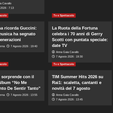
a Cavallo
2026 : 7:13
acolo
Tv e Spettacolo
a ricorda Guccini:
La Ruota della Fortuna
musica ha segnato
celebra i 70 anni di Gerry
generazioni
Scotti con puntata speciale:
date TV
erna
7 Agosto 2026 : 19:40
Anna Gaia Cavallo
7 Agosto 2026 : 19:30
acolo
Tv e Spettacolo
 sorprende con il
TIM Summer Hits 2026 su
album “No Me
Rai1: scaletta, cantanti e
nto De Sentir Tanto”
novità del 7 agosto
erna
7 Agosto 2026 : 13:55
Anna Gaia Cavallo
7 Agosto 2026 : 13:45