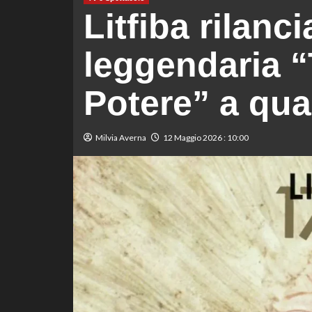
Litfiba rilanci
leggendaria “
Potere” a qua
Milvia Averna
12 Maggio 2026 : 10:00