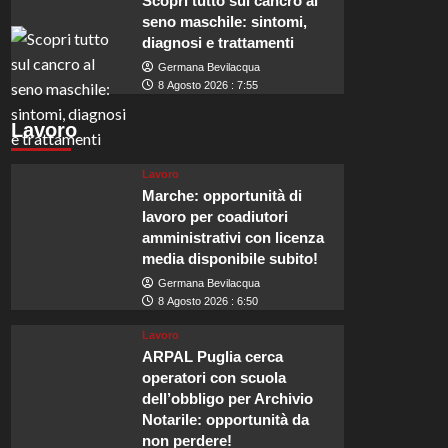
Scopri tutto sul cancro al
seno maschile: sintomi,
diagnosi e trattamenti
Germana Bevilacqua
8 Agosto 2026 : 7:55
Lavoro
Lavoro
Marche: opportunità di
lavoro per coadiutori
amministrativi con licenza
media disponibile subito!
Germana Bevilacqua
8 Agosto 2026 : 6:50
Lavoro
ARPAL Puglia cerca
operatori con scuola
dell’obbligo per Archivio
Notarile: opportunità da
non perdere!