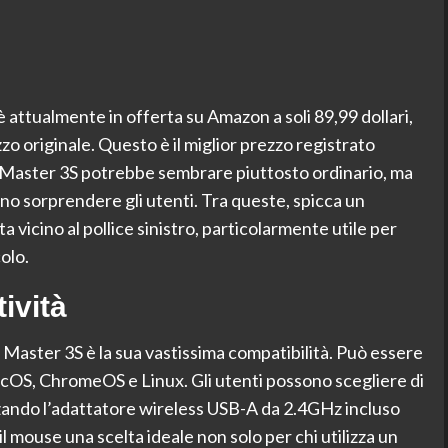
attualmente in offerta su Amazon a soli 89,99 dollari,
zzo originale. Questo è il miglior prezzo registrato
X Master 3S potrebbe sembrare piuttosto ordinario, ma
o sorprendere gli utenti. Tra queste, spicca un
 vicino al pollice sinistro, particolarmente utile per
colo.
ività
Master 3S è la sua vastissima compatibilità. Può essere
OS, ChromeOS e Linux. Gli utenti possono scegliere di
zzando l’adattatore wireless USB-A da 2.4GHz incluso
l mouse una scelta ideale non solo per chi utilizza un