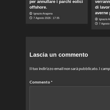
per annullare i parchi eolici
verrann
offshore.
di lavo
averne 
Ignazio Aragona
7 Agosto 2026 : 17:35
Ignazio 
7 Agosto
Lascia un commento
Il tuo indirizzo email non sarà pubblicato.
I camp
Commento
*