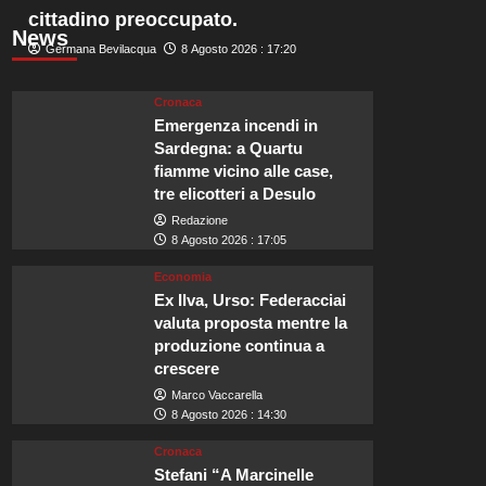
cittadino preoccupato.
News
Germana Bevilacqua
8 Agosto 2026 : 17:20
Cronaca
Emergenza incendi in
Sardegna: a Quartu
fiamme vicino alle case,
tre elicotteri a Desulo
Redazione
8 Agosto 2026 : 17:05
Economia
Ex Ilva, Urso: Federacciai
valuta proposta mentre la
produzione continua a
crescere
Marco Vaccarella
8 Agosto 2026 : 14:30
Cronaca
Stefani “A Marcinelle