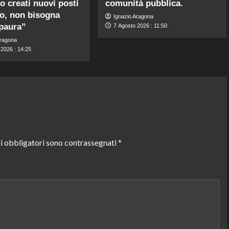
o creati nuovi posti
comunità pubblica.
ro, non bisogna
Ignazio Aragona
paura”
7 Agosto 2026 : 11:50
Aragona
 2026 : 14:25
i obbligatori sono contrassegnati
*