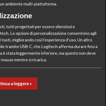
n un ambiente multi-piattaforma.
lizzazione
ti, tutti progettati per essere silenziosi e
itech. Le opzioni di personalizzazione consentono agli
i tasti, migliorando così l’esperienza d’uso. Un altro
bile tramite USB-C, che Logitech afferma durare fino a
rata è stata leggermente inferiore, ma questo non deve
l mouse mentre si ricarica.
inua a leggere »