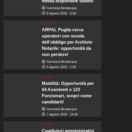
media disponibile subito!
Germana Bevilacqua
8 Agosto 2026 : 6:50
Lavoro
ARPAL Puglia cerca
operatori con scuola
dell’obbligo per Archivio
Notarile: opportunità da
non perdere!
Germana Bevilacqua
8 Agosto 2026 : 1:00
Lavoro
Mobilità: Opportunità per
64 Assistenti e 123
Funzionari, scopri come
candidarti!
Germana Bevilacqua
7 Agosto 2026 : 19:00
Lavoro
Coadiutori amministrativi