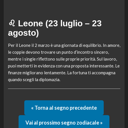
♌ Leone (23 luglio – 23
agosto)
Per il Leone il 2 marzo è una giornata di equilibrio. In amore,
le coppie devono trovare un punto d’incontro sincero,
mentre i single riflettono sulle proprie priorità. Sul lavoro,
puoi metterti in evidenza con una proposta interessante. Le
finanze migliorano lentamente. La fortuna ti accompagna
quando scegli la diplomazia.
« Torna al segno precedente
Vai al prossimo segno zodiacale »