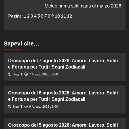
Meteo prima settimana di marzo 2026
Pagine:
1
2
3
4
5
6
7
8
9
10
11
12
Sapevi che…
Oroscopo del 7 agosto 2026: Amore, Lavoro, Soldi
e Fortuna per Tutti i Segni Zodiacali
Blog.IT
7 Agosto 2026 : 6:00
Oroscopo del 6 agosto 2026: Amore, Lavoro, Soldi
e Fortuna per Tutti i Segni Zodiacali
Blog.IT
6 Agosto 2026 : 6:00
Oroscopo del 5 agosto 2026: Amore, Lavoro, Soldi