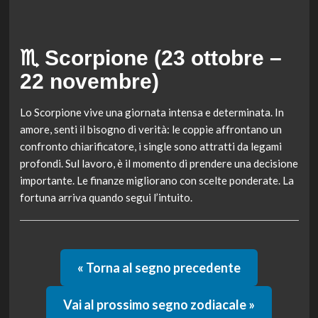
♏ Scorpione (23 ottobre –
22 novembre)
Lo Scorpione vive una giornata intensa e determinata. In
amore, senti il bisogno di verità: le coppie affrontano un
confronto chiarificatore, i single sono attratti da legami
profondi. Sul lavoro, è il momento di prendere una decisione
importante. Le finanze migliorano con scelte ponderate. La
fortuna arriva quando segui l’intuito.
« Torna al segno precedente
Vai al prossimo segno zodiacale »