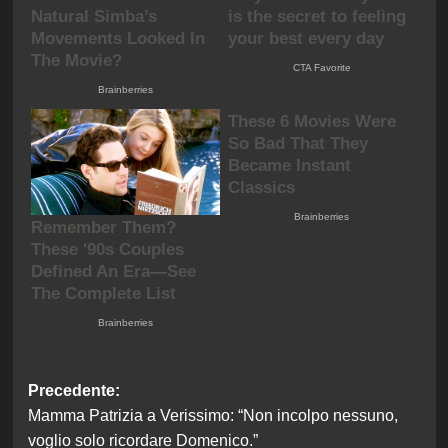
Navigazione
Precedente:
Mamma Patrizia a Verissimo: “Non incolpo nessuno,
articolo
voglio solo ricordare Domenico.”