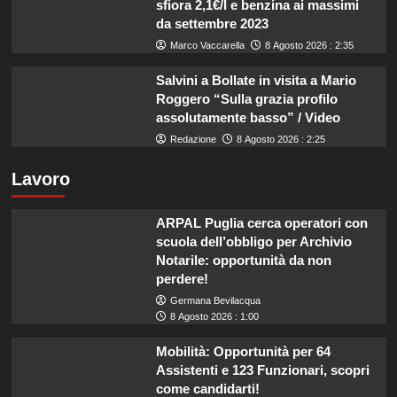
sfiora 2,1€/l e benzina ai massimi
da settembre 2023
Marco Vaccarella
8 Agosto 2026 : 2:35
Salvini a Bollate in visita a Mario
Roggero “Sulla grazia profilo
assolutamente basso” / Video
Redazione
8 Agosto 2026 : 2:25
Lavoro
ARPAL Puglia cerca operatori con
scuola dell’obbligo per Archivio
Notarile: opportunità da non
perdere!
Germana Bevilacqua
8 Agosto 2026 : 1:00
Mobilità: Opportunità per 64
Assistenti e 123 Funzionari, scopri
come candidarti!