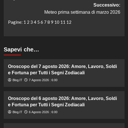
Successivo:
Meteo prima settimana di marzo 2026
Pagine:
1
2
3
4
5
6
7
8
9
10
11
12
Sapevi che…
Oroscopo del 7 agosto 2026: Amore, Lavoro, Soldi
e Fortuna per Tutti i Segni Zodiacali
Blog.IT
7 Agosto 2026 : 6:00
Oroscopo del 6 agosto 2026: Amore, Lavoro, Soldi
e Fortuna per Tutti i Segni Zodiacali
Blog.IT
6 Agosto 2026 : 6:00