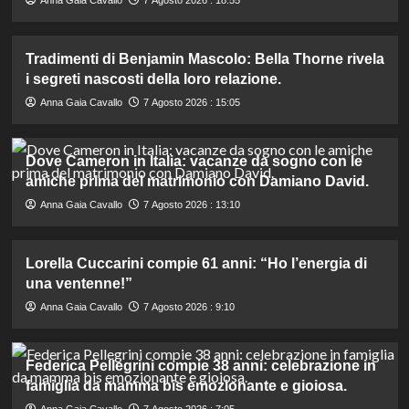
Tradimenti di Benjamin Mascolo: Bella Thorne rivela
i segreti nascosti della loro relazione.
Anna Gaia Cavallo
7 Agosto 2026 : 15:05
Dove Cameron in Italia: vacanze da sogno con le
amiche prima del matrimonio con Damiano David.
Anna Gaia Cavallo
7 Agosto 2026 : 13:10
Lorella Cuccarini compie 61 anni: “Ho l’energia di
una ventenne!”
Anna Gaia Cavallo
7 Agosto 2026 : 9:10
Federica Pellegrini compie 38 anni: celebrazione in
famiglia da mamma bis emozionante e gioiosa.
Anna Gaia Cavallo
7 Agosto 2026 : 7:05