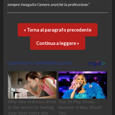
sempre inseguito l’amore anziché la professione.”
« Torna al paragrafo precedente
Continua a leggere »