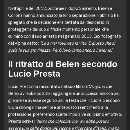
Nell’aprile del 2012, pochi mesi dopo Sanremo, Belen e
Corona hanno annunciato la loro separazione. Fabrizio ha
spiegato che la decisione era dettata dal desiderio di
proteggerla dal suo difficile momento personale, che
culminò con il suo arresto nel gennaio 2013. L’ex fotografo
dei vip ha detto:
“Le avrei rovinato la vita. È giusto che si
goda la sua giovinezza. Però lavoriamo ancora insieme.”
Il ritratto di Belen secondo
Lucio Presta
Lucio Presta ha raccontato nel suo libro
L’Uragano
che
Belen avrebbe potuto raggiungere un successo ancora più
grande se avesse seguito più la testa che il cuore. Secondo
lui, la showgirl ha sempre anteposto i sentimenti alla
professione, preferendo scelte impulsive sul piano emotivo.
Presta scrive:
“Altro che calcolatrice: avrebbe potuto
essere una delle donne più ricche e ricercate d’Italia, ma ha