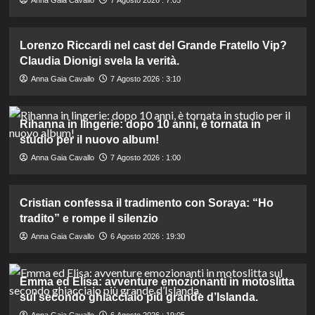
Lorenzo Riccardi nel cast del Grande Fratello Vip?
Claudia Dionigi svela la verità.
Anna Gaia Cavallo
7 Agosto 2026 : 3:10
Rihanna in lingerie: dopo 10 anni, è tornata in
studio per il nuovo album!
Anna Gaia Cavallo
7 Agosto 2026 : 1:00
Cristian confessa il tradimento con Soraya: “Ho
tradito” e rompe il silenzio
Anna Gaia Cavallo
6 Agosto 2026 : 19:30
Emma ed Elisa: avventure emozionanti in motoslitta
sul secondo ghiacciaio più grande d’Islanda.
Anna Gaia Cavallo
6 Agosto 2026 : 19:05