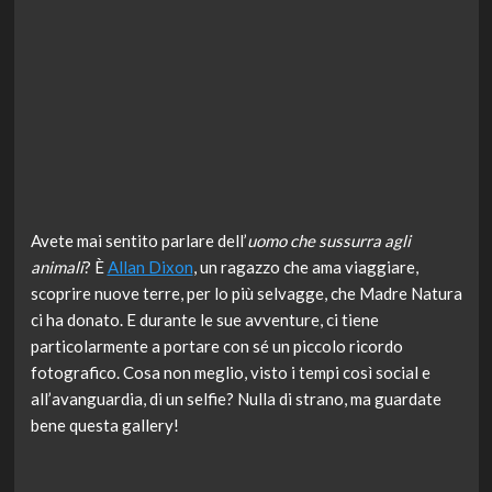
Avete mai sentito parlare dell’
uomo che sussurra agli
animali
? È
Allan Dixon
, un ragazzo che ama viaggiare,
scoprire nuove terre, per lo più selvagge, che Madre Natura
ci ha donato. E durante le sue avventure, ci tiene
particolarmente a portare con sé un piccolo ricordo
fotografico. Cosa non meglio, visto i tempi così social e
all’avanguardia, di un selfie? Nulla di strano, ma guardate
bene questa gallery!