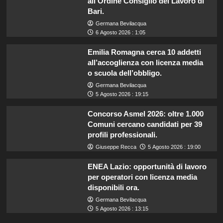
all’Ordine Consiglio del Lavoro di
Bari.
Germana Bevilacqua
6 Agosto 2026 : 1:05
Emilia Romagna cerca 10 addetti
all’accoglienza con licenza media
o scuola dell’obbligo.
Germana Bevilacqua
5 Agosto 2026 : 19:15
Concorso Asmel 2026: oltre 1.000
Comuni cercano candidati per 39
profili professionali.
Giuseppe Recca
5 Agosto 2026 : 19:00
ENEA Lazio: opportunità di lavoro
per operatori con licenza media
disponibili ora.
Germana Bevilacqua
5 Agosto 2026 : 13:15