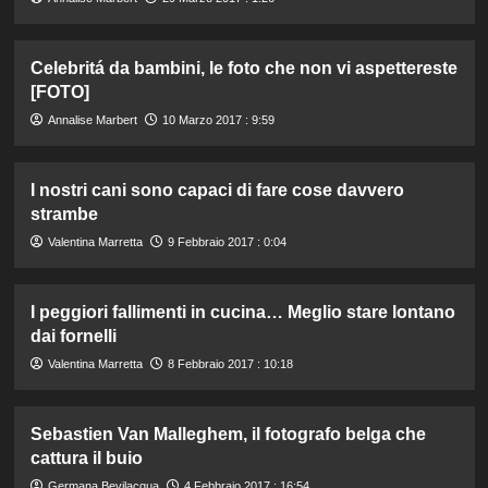
Celebritá da bambini, le foto che non vi aspettereste
[FOTO]
Annalise Marbert
10 Marzo 2017 : 9:59
I nostri cani sono capaci di fare cose davvero
strambe
Valentina Marretta
9 Febbraio 2017 : 0:04
I peggiori fallimenti in cucina… Meglio stare lontano
dai fornelli
Valentina Marretta
8 Febbraio 2017 : 10:18
Sebastien Van Malleghem, il fotografo belga che
cattura il buio
Germana Bevilacqua
4 Febbraio 2017 : 16:54