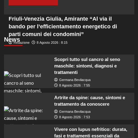
Friuli-Venezia Giulia, Amirante “Al via il
bando per l’efficientamento energetico di
parti comuni dei condomini”
News
Redazione
8 Agosto 2026 : 8:15
Scopri tutto sul cancro al seno
maschile: sintomi, diagnosi e
trattamenti
Germana Bevilacqua
8 Agosto 2026 : 7:55
Artrite da spine: cause, sintomi e
trattamento da conoscere
Germana Bevilacqua
8 Agosto 2026 : 7:53
Vivere con lupus nefritico: durata,
fasi e trattamenti essenziali da