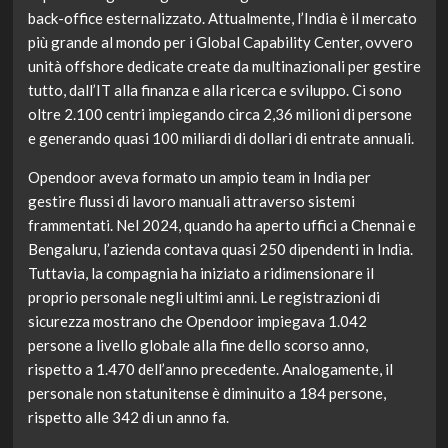
back-office esternalizzato. Attualmente, l’India è il mercato
più grande al mondo per i Global Capability Center, ovvero
unità offshore dedicate create da multinazionali per gestire
tutto, dall’IT alla finanza e alla ricerca e sviluppo. Ci sono
oltre 2.100 centri impiegando circa 2,36 milioni di persone
e generando quasi 100 miliardi di dollari di entrate annuali.
Opendoor aveva formato un ampio team in India per
gestire flussi di lavoro manuali attraverso sistemi
frammentati. Nel 2024, quando ha aperto uffici a Chennai e
Bengaluru, l’azienda contava quasi 250 dipendenti in India.
Tuttavia, la compagnia ha iniziato a ridimensionare il
proprio personale negli ultimi anni. Le registrazioni di
sicurezza mostrano che Opendoor impiegava 1.042
persone a livello globale alla fine dello scorso anno,
rispetto a 1.470 dell’anno precedente. Analogamente, il
personale non statunitense è diminuito a 184 persone,
rispetto alle 342 di un anno fa.