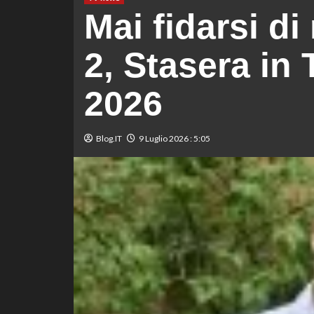
Mai fidarsi di
2, Stasera in 
2026
Blog.IT
9 Luglio 2026 : 5:05