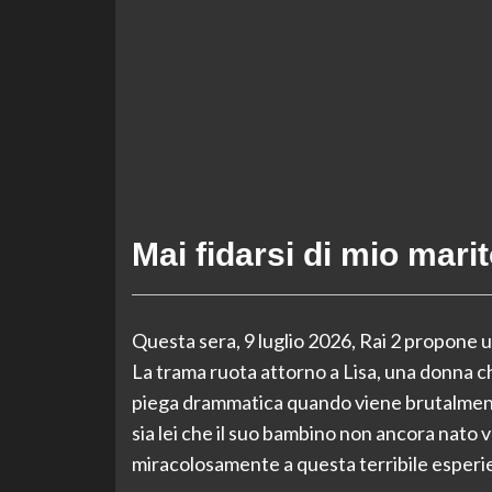
Mai fidarsi di mio mari
Questa sera, 9 luglio 2026, Rai 2 propone un 
La trama ruota attorno a Lisa, una donna c
piega drammatica quando viene brutalment
sia lei che il suo bambino non ancora nato 
miracolosamente a questa terribile esperi