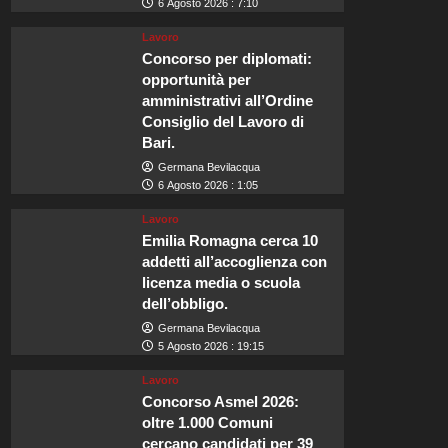
6 Agosto 2026 : 7:10
Lavoro
Concorso per diplomati:
opportunità per
amministrativi all’Ordine
Consiglio del Lavoro di
Bari.
Germana Bevilacqua
6 Agosto 2026 : 1:05
Lavoro
Emilia Romagna cerca 10
addetti all’accoglienza con
licenza media o scuola
dell’obbligo.
Germana Bevilacqua
5 Agosto 2026 : 19:15
Lavoro
Concorso Asmel 2026:
oltre 1.000 Comuni
cercano candidati per 39