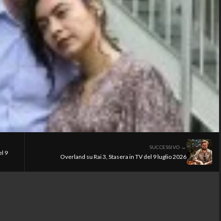
SUCCESSIVO →
l 9
Overland su Rai 3, Stasera in TV del 9 luglio 2026