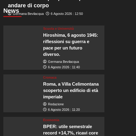
andare di corpo
News
Germana Bevilacqua
6 Agosto 2026 : 12:50
Scuola e Università
Hiroshima, 6 agosto 1945:
riflessioni su guerra e
pace per un futuro
diverso.
Germana Bevilacqua
6 Agosto 2026 : 11:40
Cronaca
Roma, a Villa Celimontana
scoperto un edificio di età
imperiale
Redazione
6 Agosto 2026 : 11:20
Economia
BPER: utile semestrale
record +14,7%, ricavi core