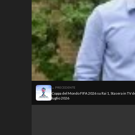
← PRECEDENTE
Coppa del Mondo FIFA 2026 su Rai 1, Stasera in TV de
luglio 2026