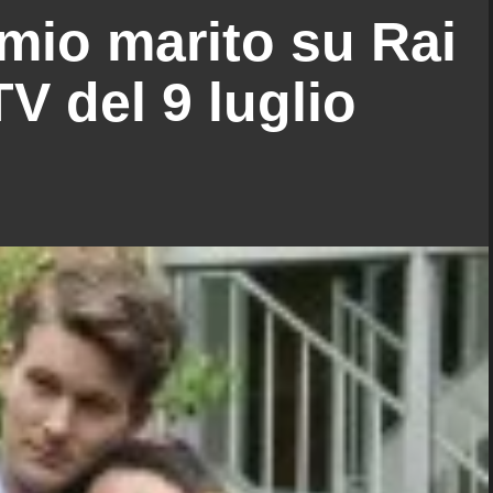
 mio marito su Rai
TV del 9 luglio